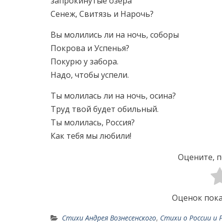
запрокинутые озера
Сенеж, Свитязь и Нарочь?
Вы молились ли на ночь, соборы
Покрова и Успенья?
Покурю у забора.
Надо, чтобы успели.
Ты молилась ли на ночь, осина?
Труд твой будет обильный.
Ты молилась, Россия?
Как тебя мы любили!
Оцените, п
Оценок пока
Стихи Андрея Вознесенского
,
Стихи о России и 