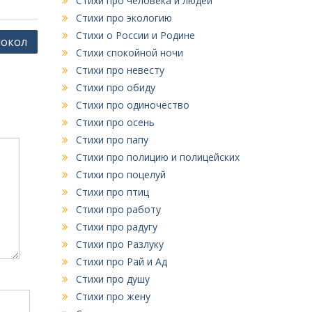
Стихи про человека и людей
Стихи про экологию
Стихи о России и Родине
локол
Стихи спокойной ночи
Стихи про невесту
Стихи про обиду
Стихи про одиночество
Стихи про осень
Стихи про папу
Стихи про полицию и полицейских
Стихи про поцелуй
Стихи про птиц
Стихи про работу
Стихи про радугу
Стихи про Разлуку
Стихи про Рай и Ад
Стихи про душу
Стихи про жену