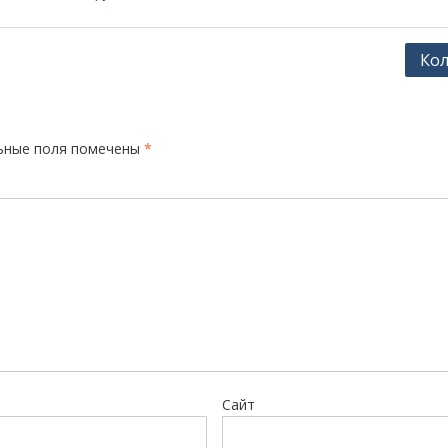
Ко
ьные поля помечены
*
Сайт