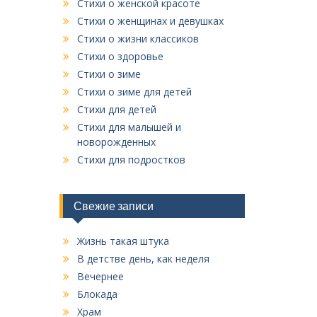
Стихи о женской красоте
Стихи о женщинах и девушках
Стихи о жизни классиков
Стихи о здоровье
Стихи о зиме
Стихи о зиме для детей
Стихи для детей
Стихи для малышей и
новорожденных
Стихи для подростков
Свежие записи
Жизнь такая штука
В детстве день, как неделя
Вечернее
Блокада
Храм