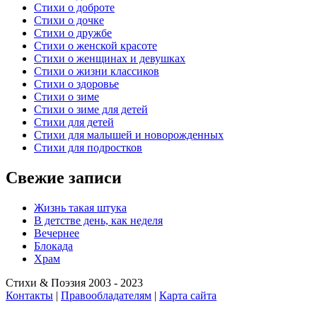
Стихи о доброте
Стихи о дочке
Стихи о дружбе
Стихи о женской красоте
Стихи о женщинах и девушках
Стихи о жизни классиков
Стихи о здоровье
Стихи о зиме
Стихи о зиме для детей
Стихи для детей
Стихи для малышей и новорожденных
Стихи для подростков
Свежие записи
Жизнь такая штука
В детстве день, как неделя
Вечернее
Блокада
Храм
Стихи & Поэзия 2003 - 2023
Контакты
|
Правообладателям
|
Карта сайта