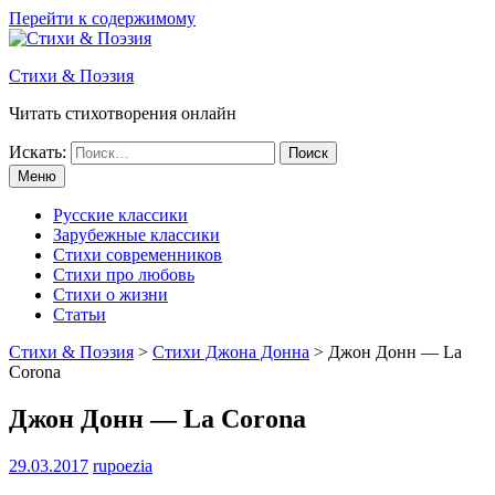
Перейти к содержимому
Стихи & Поэзия
Читать стихотворения онлайн
Искать:
Меню
Русские классики
Зарубежные классики
Стихи современников
Стихи про любовь
Стихи о жизни
Статьи
Стихи & Поэзия
>
Стихи Джона Донна
>
Джон Донн — La
Corona
Джон Донн — La Corona
29.03.2017
rupoezia