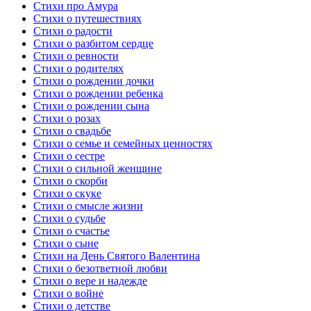
Стихи про Амура
Стихи о путешествиях
Стихи о радости
Стихи о разбитом сердце
Стихи о ревности
Стихи о родителях
Стихи о рождении дочки
Стихи о рождении ребенка
Стихи о рождении сына
Стихи о розах
Стихи о свадьбе
Стихи о семье и семейных ценностях
Стихи о сестре
Стихи о сильной женщине
Стихи о скорби
Стихи о скуке
Стихи о смысле жизни
Стихи о судьбе
Стихи о счастье
Стихи о сыне
Стихи на День Святого Валентина
Стихи о безответной любви
Стихи о вере и надежде
Стихи о войне
Стихи о детстве