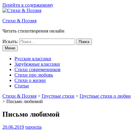
Перейти к содержимому
Стихи & Поэзия
Читать стихотворения онлайн
Искать:
Меню
Русские классики
Зарубежные классики
Стихи современников
Стихи про любовь
Стихи о жизни
Статьи
Стихи & Поэзия
>
Грустные стихи
>
Грустные стихи о любви
>
Письмо любимой
Письмо любимой
20.06.2019
rupoezia