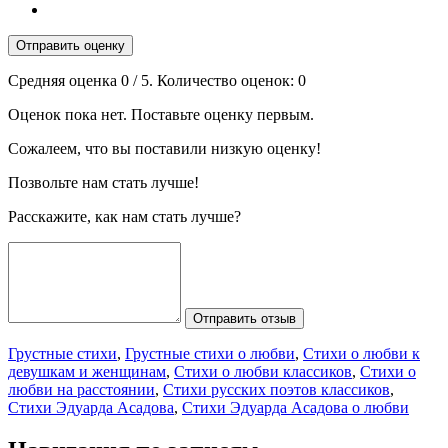
Отправить оценку
Средняя оценка
0
/ 5. Количество оценок:
0
Оценок пока нет. Поставьте оценку первым.
Сожалеем, что вы поставили низкую оценку!
Позвольте нам стать лучше!
Расскажите, как нам стать лучше?
Отправить отзыв
Грустные стихи
,
Грустные стихи о любви
,
Стихи о любви к
девушкам и женщинам
,
Стихи о любви классиков
,
Стихи о
любви на расстоянии
,
Стихи русских поэтов классиков
,
Стихи Эдуарда Асадова
,
Стихи Эдуарда Асадова о любви