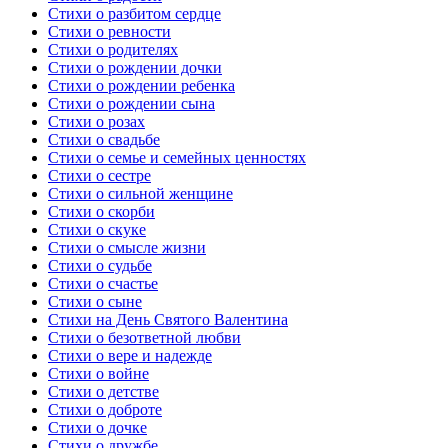
Стихи о разбитом сердце
Стихи о ревности
Стихи о родителях
Стихи о рождении дочки
Стихи о рождении ребенка
Стихи о рождении сына
Стихи о розах
Стихи о свадьбе
Стихи о семье и семейных ценностях
Стихи о сестре
Стихи о сильной женщине
Стихи о скорби
Стихи о скуке
Стихи о смысле жизни
Стихи о судьбе
Стихи о счастье
Стихи о сыне
Стихи на День Святого Валентина
Стихи о безответной любви
Стихи о вере и надежде
Стихи о войне
Стихи о детстве
Стихи о доброте
Стихи о дочке
Стихи о дружбе