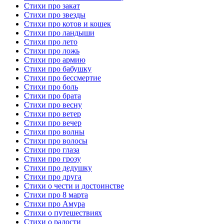
Стихи про закат
Стихи про звезды
Стихи про котов и кошек
Стихи про ландыши
Стихи про лето
Стихи про ложь
Стихи про армию
Стихи про бабушку
Стихи про бессмертие
Стихи про боль
Стихи про брата
Стихи про весну
Стихи про ветер
Стихи про вечер
Стихи про волны
Стихи про волосы
Стихи про глаза
Стихи про грозу
Стихи про дедушку
Стихи про друга
Стихи о чести и достоинстве
Стихи про 8 марта
Стихи про Амура
Стихи о путешествиях
Стихи о радости