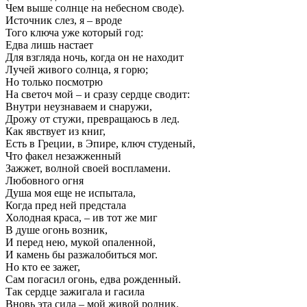
Чем выше солнце на небесном своде).
Источник слез, я – вроде
Того ключа уже который год:
Едва лишь настает
Для взгляда ночь, когда он не находит
Лучей живого солнца, я горю;
Но только посмотрю
На светоч мой – и сразу сердце сводит:
Внутри неузнаваем и снаружи,
Дрожу от стужи, превращаюсь в лед.
Как явствует из книг,
Есть в Греции, в Эпире, ключ студеный,
Что факел незажженный
Зажжет, волной своей воспламени.
Любовного огня
Душа моя еще не испытала,
Когда пред ней предстала
Холодная краса, – ив тот же миг
В душе огонь возник,
И перед нею, мукой опаленной,
И камень бы разжалобиться мог.
Но кто ее зажег,
Сам погасил огонь, едва рожденный.
Так сердце зажигала и гасила
Вновь эта сила – мой живой родник.