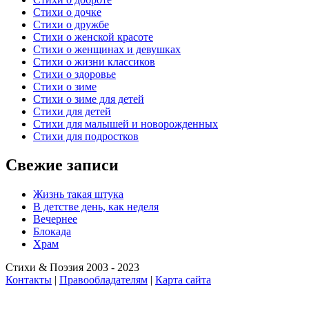
Стихи о дочке
Стихи о дружбе
Стихи о женской красоте
Стихи о женщинах и девушках
Стихи о жизни классиков
Стихи о здоровье
Стихи о зиме
Стихи о зиме для детей
Стихи для детей
Стихи для малышей и новорожденных
Стихи для подростков
Свежие записи
Жизнь такая штука
В детстве день, как неделя
Вечернее
Блокада
Храм
Стихи & Поэзия 2003 - 2023
Контакты
|
Правообладателям
|
Карта сайта