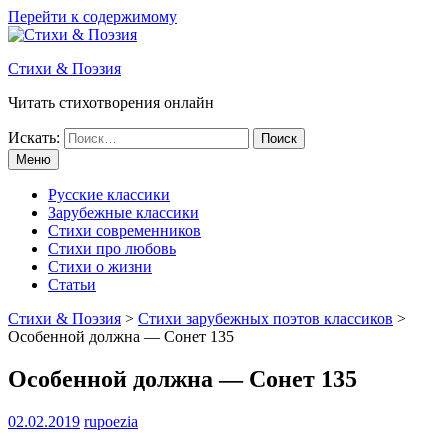
Перейти к содержимому
Стихи & Поэзия
Читать стихотворения онлайн
Искать:
Меню
Русские классики
Зарубежные классики
Стихи современников
Стихи про любовь
Стихи о жизни
Статьи
Стихи & Поэзия
>
Стихи зарубежных поэтов классиков
>
Особенной должна — Сонет 135
Особенной должна — Сонет 135
02.02.2019
rupoezia