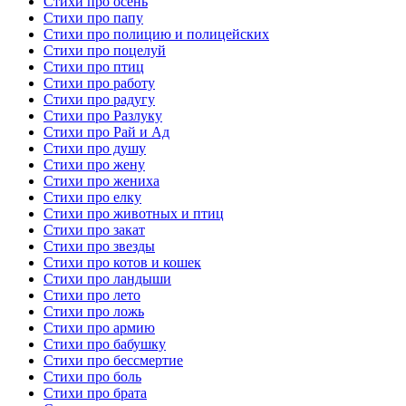
Стихи про осень
Стихи про папу
Стихи про полицию и полицейских
Стихи про поцелуй
Стихи про птиц
Стихи про работу
Стихи про радугу
Стихи про Разлуку
Стихи про Рай и Ад
Стихи про душу
Стихи про жену
Стихи про жениха
Стихи про елку
Стихи про животных и птиц
Стихи про закат
Стихи про звезды
Стихи про котов и кошек
Стихи про ландыши
Стихи про лето
Стихи про ложь
Стихи про армию
Стихи про бабушку
Стихи про бессмертие
Стихи про боль
Стихи про брата