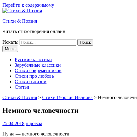
Перейти к содержимому
Стихи & Поэзия
Читать стихотворения онлайн
Искать:
Меню
Русские классики
Зарубежные классики
Стихи современников
Стихи про любовь
Стихи о жизни
Статьи
Стихи & Поэзия
>
Стихи Георгия Иванова
>
Немного человечн
Немного человечности
25.04.2018
rupoezia
Ну да — немного человечности,