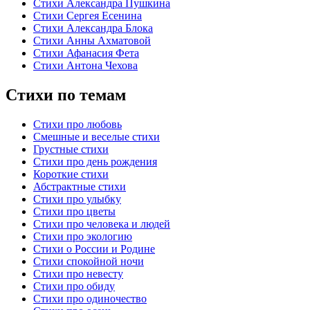
Стихи Александра Пушкина
Стихи Сергея Есенина
Стихи Александра Блока
Стихи Анны Ахматовой
Стихи Афанасия Фета
Стихи Антона Чехова
Стихи по темам
Стихи про любовь
Смешные и веселые стихи
Грустные стихи
Стихи про день рождения
Короткие стихи
Абстрактные стихи
Стихи про улыбку
Стихи про цветы
Стихи про человека и людей
Стихи про экологию
Стихи о России и Родине
Стихи спокойной ночи
Стихи про невесту
Стихи про обиду
Стихи про одиночество