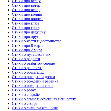
Стихи про весну
Стихи про ветер
Стихи про вечер
Стихи про волны
Стихи про волосы
Стихи про глаза
Стихи про грозу
Стихи про дедушку
Стихи про друга
Стихи о чести и достоинстве
Стихи про 8 марта
Стихи про Амура
Стихи о путешествиях
Стихи о радости
Стихи о разбитом сердце
Стихи о ревности
Стихи о родителях
Стихи о рождении дочки
Стихи о рождении ребенка
Стихи о рождении сына
Стихи о розах
Стихи о свадьбе
Стихи о семье и семейных ценностях
Стихи о сестре
Стихи о сильной женщине