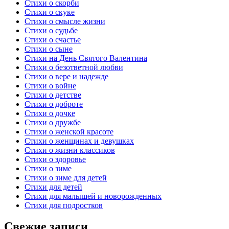
Стихи о скорби
Стихи о скуке
Стихи о смысле жизни
Стихи о судьбе
Стихи о счастье
Стихи о сыне
Стихи на День Святого Валентина
Стихи о безответной любви
Стихи о вере и надежде
Стихи о войне
Стихи о детстве
Стихи о доброте
Стихи о дочке
Стихи о дружбе
Стихи о женской красоте
Стихи о женщинах и девушках
Стихи о жизни классиков
Стихи о здоровье
Стихи о зиме
Стихи о зиме для детей
Стихи для детей
Стихи для малышей и новорожденных
Стихи для подростков
Свежие записи