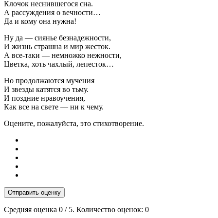
Клочок неснившегося сна.
А рассуждения о вечности…
Да и кому она нужна!
Ну да — сиянье безнадежности,
И жизнь страшна и мир жесток.
А все-таки — немножко нежности,
Цветка, хоть чахлый, лепесток…
Но продолжаются мучения
И звезды катятся во тьму.
И поздние нравоучения,
Как все на свете — ни к чему.
Оцените, пожалуйста, это стихотворение.
Отправить оценку
Средняя оценка
0
/ 5. Количество оценок:
0