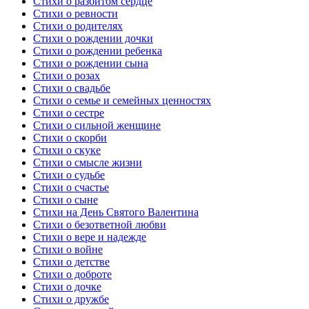
Стихи о разбитом сердце
Стихи о ревности
Стихи о родителях
Стихи о рождении дочки
Стихи о рождении ребенка
Стихи о рождении сына
Стихи о розах
Стихи о свадьбе
Стихи о семье и семейных ценностях
Стихи о сестре
Стихи о сильной женщине
Стихи о скорби
Стихи о скуке
Стихи о смысле жизни
Стихи о судьбе
Стихи о счастье
Стихи о сыне
Стихи на День Святого Валентина
Стихи о безответной любви
Стихи о вере и надежде
Стихи о войне
Стихи о детстве
Стихи о доброте
Стихи о дочке
Стихи о дружбе