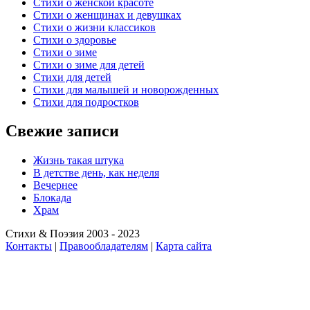
Стихи о женской красоте
Стихи о женщинах и девушках
Стихи о жизни классиков
Стихи о здоровье
Стихи о зиме
Стихи о зиме для детей
Стихи для детей
Стихи для малышей и новорожденных
Стихи для подростков
Свежие записи
Жизнь такая штука
В детстве день, как неделя
Вечернее
Блокада
Храм
Стихи & Поэзия 2003 - 2023
Контакты
|
Правообладателям
|
Карта сайта