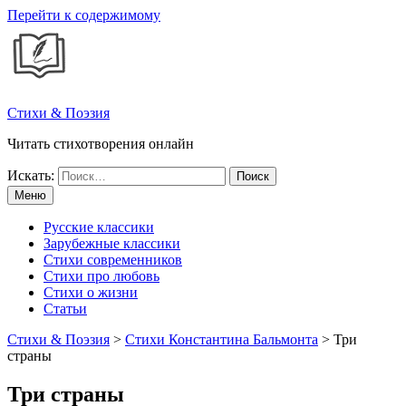
Перейти к содержимому
Стихи & Поэзия
Читать стихотворения онлайн
Искать:
Меню
Русские классики
Зарубежные классики
Стихи современников
Стихи про любовь
Стихи о жизни
Статьи
Стихи & Поэзия
>
Стихи Константина Бальмонта
>
Три
страны
Три страны