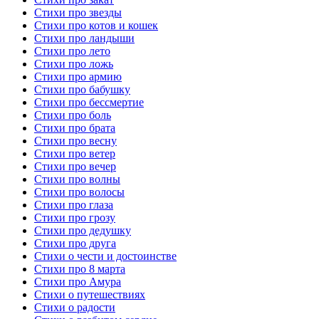
Стихи про звезды
Стихи про котов и кошек
Стихи про ландыши
Стихи про лето
Стихи про ложь
Стихи про армию
Стихи про бабушку
Стихи про бессмертие
Стихи про боль
Стихи про брата
Стихи про весну
Стихи про ветер
Стихи про вечер
Стихи про волны
Стихи про волосы
Стихи про глаза
Стихи про грозу
Стихи про дедушку
Стихи про друга
Стихи о чести и достоинстве
Стихи про 8 марта
Стихи про Амура
Стихи о путешествиях
Стихи о радости