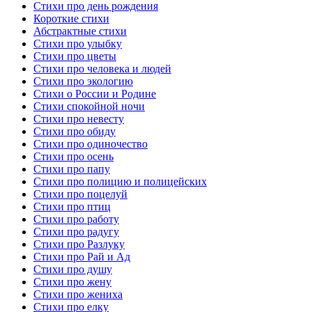
Стихи про день рождения
Короткие стихи
Абстрактные стихи
Стихи про улыбку
Стихи про цветы
Стихи про человека и людей
Стихи про экологию
Стихи о России и Родине
Стихи спокойной ночи
Стихи про невесту
Стихи про обиду
Стихи про одиночество
Стихи про осень
Стихи про папу
Стихи про полицию и полицейских
Стихи про поцелуй
Стихи про птиц
Стихи про работу
Стихи про радугу
Стихи про Разлуку
Стихи про Рай и Ад
Стихи про душу
Стихи про жену
Стихи про жениха
Стихи про елку