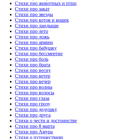
Стихи про животных и птиц
Стихи про закат
Стихи про звезды
Стихи про котов и кошек
Стихи про ландыши
Стихи про лето
Стихи про ложь
Стихи про армию
Стихи про бабушку
Стихи про бессмертие
Стихи про боль
Стихи про брата
Стихи про весну
Стихи про ветер
Стихи про вечер
Стихи про волны
Стихи про волосы
Стихи про глаза
Стихи про грозу
Стихи про дедушку
Стихи про друга
Стихи о чести и достоинстве
Стихи про 8 марта
Стихи про Амура
Стихи о путешествиях