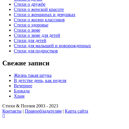
Стихи о дружбе
Стихи о женской красоте
Стихи о женщинах и девушках
Стихи о жизни классиков
Стихи о здоровье
Стихи о зиме
Стихи о зиме для детей
Стихи для детей
Стихи для малышей и новорожденных
Стихи для подростков
Свежие записи
Жизнь такая штука
В детстве день, как неделя
Вечернее
Блокада
Храм
Стихи & Поэзия 2003 - 2023
Контакты
|
Правообладателям
|
Карта сайта