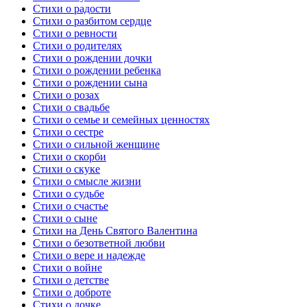
Стихи о радости
Стихи о разбитом сердце
Стихи о ревности
Стихи о родителях
Стихи о рождении дочки
Стихи о рождении ребенка
Стихи о рождении сына
Стихи о розах
Стихи о свадьбе
Стихи о семье и семейных ценностях
Стихи о сестре
Стихи о сильной женщине
Стихи о скорби
Стихи о скуке
Стихи о смысле жизни
Стихи о судьбе
Стихи о счастье
Стихи о сыне
Стихи на День Святого Валентина
Стихи о безответной любви
Стихи о вере и надежде
Стихи о войне
Стихи о детстве
Стихи о доброте
Стихи о дочке