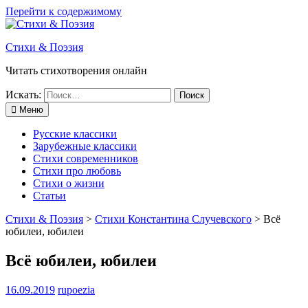
Перейти к содержимому
Стихи & Поэзия
Читать стихотворения онлайн
Искать:
Меню
Русские классики
Зарубежные классики
Стихи современников
Стихи про любовь
Стихи о жизни
Статьи
Стихи & Поэзия
>
Стихи Константина Случевского
>
Всё
юбилеи, юбилеи
Всё юбилеи, юбилеи
16.09.2019
rupoezia