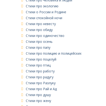
Стихи про человека и людей
Стихи про экологию
Стихи о России и Родине
Стихи спокойной ночи
Стихи про невесту
Стихи про обиду
Стихи про одиночество
Стихи про осень
Стихи про папу
Стихи про полицию и полицейских
Стихи про поцелуй
Стихи про птиц
Стихи про работу
Стихи про радугу
Стихи про Разлуку
Стихи про Рай и Ад
Стихи про душу
Стихи про жену