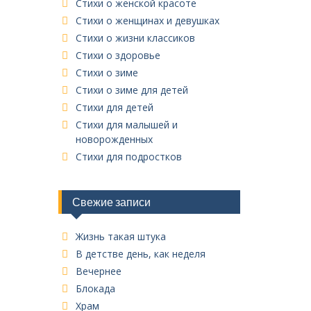
Стихи о женской красоте
Стихи о женщинах и девушках
Стихи о жизни классиков
Стихи о здоровье
Стихи о зиме
Стихи о зиме для детей
Стихи для детей
Стихи для малышей и
новорожденных
Стихи для подростков
Свежие записи
Жизнь такая штука
В детстве день, как неделя
Вечернее
Блокада
Храм