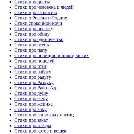
Стихи про цветы
Стихи про человека и людей
Стихи про экологию
Стихи о России и Родине
Стихи спокойной ночи
Стихи про невесту
Стихи про обиду
Стихи про одиночество
Стихи про осень
Стихи про папу
Стихи про полицию и полицейских
Стихи про поцелуй
Стихи про птиц
Стихи про работу
Стихи про радугу
Стихи про Разлуку
Стихи про Рай и Ад
Стихи про душу
Стихи про жену
Стихи про жениха
Стихи про елку
Стихи про животных и птиц
Стихи про закат
Стихи про звезды
Стихи про котов и кошек