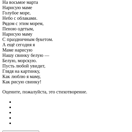
На восьмое марта
Нарисую маме
Голубое море,
Небо с облаками.
Рядом с этим морем,
Пеною одетым,
Нарисую маму
С праздничным букетом.
А ещё сегодня я
Маме нарисую
Нашу свинку белую —
Белую, морскую.
Пусть любой увидит,
Глядя на картинку,
Как люблю я маму,
Как рисую свинку!
Оцените, пожалуйста, это стихотворение.