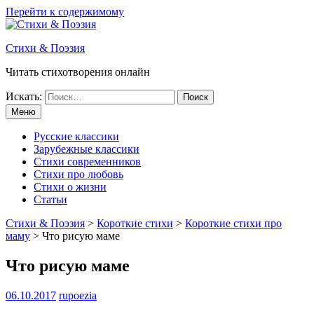
Перейти к содержимому
Стихи & Поэзия
Читать стихотворения онлайн
Искать:
Меню
Русские классики
Зарубежные классики
Стихи современников
Стихи про любовь
Стихи о жизни
Статьи
Стихи & Поэзия
>
Короткие стихи
>
Короткие стихи про
маму
>
Что рисую маме
Что рисую маме
06.10.2017
rupoezia