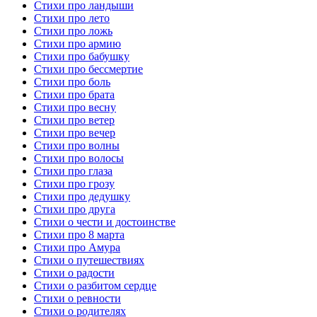
Стихи про ландыши
Стихи про лето
Стихи про ложь
Стихи про армию
Стихи про бабушку
Стихи про бессмертие
Стихи про боль
Стихи про брата
Стихи про весну
Стихи про ветер
Стихи про вечер
Стихи про волны
Стихи про волосы
Стихи про глаза
Стихи про грозу
Стихи про дедушку
Стихи про друга
Стихи о чести и достоинстве
Стихи про 8 марта
Стихи про Амура
Стихи о путешествиях
Стихи о радости
Стихи о разбитом сердце
Стихи о ревности
Стихи о родителях