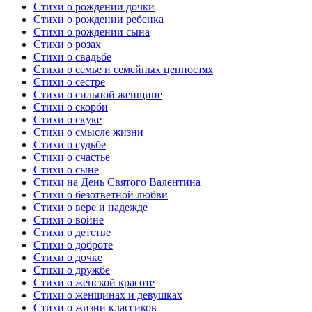
Стихи о рождении дочки
Стихи о рождении ребенка
Стихи о рождении сына
Стихи о розах
Стихи о свадьбе
Стихи о семье и семейных ценностях
Стихи о сестре
Стихи о сильной женщине
Стихи о скорби
Стихи о скуке
Стихи о смысле жизни
Стихи о судьбе
Стихи о счастье
Стихи о сыне
Стихи на День Святого Валентина
Стихи о безответной любви
Стихи о вере и надежде
Стихи о войне
Стихи о детстве
Стихи о доброте
Стихи о дочке
Стихи о дружбе
Стихи о женской красоте
Стихи о женщинах и девушках
Стихи о жизни классиков