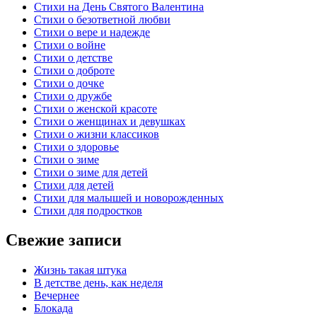
Стихи на День Святого Валентина
Стихи о безответной любви
Стихи о вере и надежде
Стихи о войне
Стихи о детстве
Стихи о доброте
Стихи о дочке
Стихи о дружбе
Стихи о женской красоте
Стихи о женщинах и девушках
Стихи о жизни классиков
Стихи о здоровье
Стихи о зиме
Стихи о зиме для детей
Стихи для детей
Стихи для малышей и новорожденных
Стихи для подростков
Свежие записи
Жизнь такая штука
В детстве день, как неделя
Вечернее
Блокада