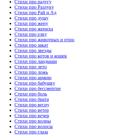
Стихи про радугу
Стихи про Разлуку
Стихи про Рай и Ад
Стихи про душу
Стихи про жену
Стихи про жениха
Стихи про елку
Стихи про животных и птиц
Стихи про закат
Стихи про звезды
Стихи про котов и кошек
Стихи про ландыши
Стихи про лето
Стихи про ложь
Стихи про армию
Стихи про бабушку
Стихи про бессмертие
Стихи про боль
Стихи про брата
Стихи про весну
Стихи про ветер
Стихи про вечер
Стихи про волны
Стихи про волосы
Стихи про глаза