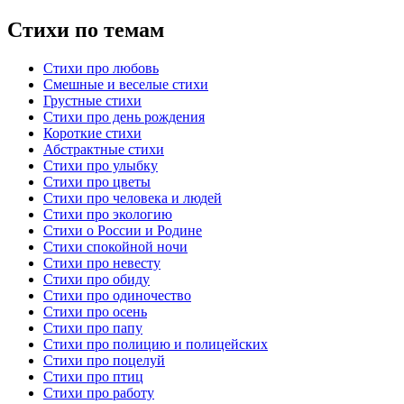
Стихи по темам
Стихи про любовь
Смешные и веселые стихи
Грустные стихи
Стихи про день рождения
Короткие стихи
Абстрактные стихи
Стихи про улыбку
Стихи про цветы
Стихи про человека и людей
Стихи про экологию
Стихи о России и Родине
Стихи спокойной ночи
Стихи про невесту
Стихи про обиду
Стихи про одиночество
Стихи про осень
Стихи про папу
Стихи про полицию и полицейских
Стихи про поцелуй
Стихи про птиц
Стихи про работу