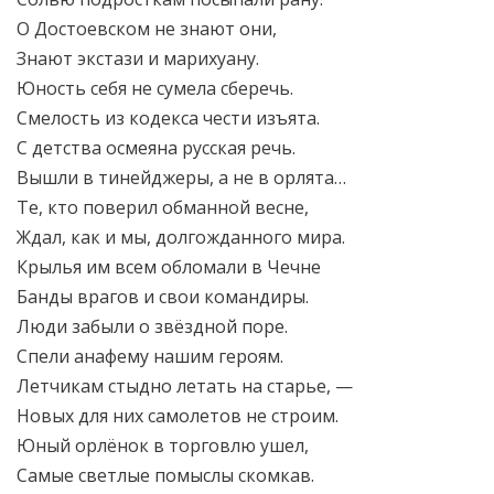
О Достоевском не знают они,
Знают экстази и марихуану.
Юность себя не сумела сберечь.
Смелость из кодекса чести изъята.
С детства осмеяна русская речь.
Вышли в тинейджеры, а не в орлята…
Те, кто поверил обманной весне,
Ждал, как и мы, долгожданного мира.
Крылья им всем обломали в Чечне
Банды врагов и свои командиры.
Люди забыли о звёздной поре.
Спели анафему нашим героям.
Летчикам стыдно летать на старье, —
Новых для них самолетов не строим.
Юный орлёнок в торговлю ушел,
Самые светлые помыслы скомкав.