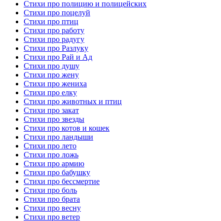
Стихи про полицию и полицейских
Стихи про поцелуй
Стихи про птиц
Стихи про работу
Стихи про радугу
Стихи про Разлуку
Стихи про Рай и Ад
Стихи про душу
Стихи про жену
Стихи про жениха
Стихи про елку
Стихи про животных и птиц
Стихи про закат
Стихи про звезды
Стихи про котов и кошек
Стихи про ландыши
Стихи про лето
Стихи про ложь
Стихи про армию
Стихи про бабушку
Стихи про бессмертие
Стихи про боль
Стихи про брата
Стихи про весну
Стихи про ветер