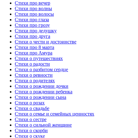
Стихи про вечер
Стихи про волны
Стихи про волосы
Стихи про глаза
Стихи про грозу
Стихи про дедушку
Стихи про друга
Стихи о чести и достоинстве
Стихи про 8 марта
Стихи про Амура
Стихи о путешествиях
Стихи о радости
Стихи о разбитом сердце
Стихи о ревности
Стихи о родителях
Стихи о рождении дочки
Стихи о рождении ребенка
Стихи о рождении сына
Стихи о розах
Стихи о свадьбе
Стихи о семье и семейных ценностях
Стихи о сестре
Стихи о сильной женщине
Стихи о скорби
Стихи о скуке