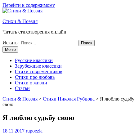
Перейти к содержимому
Стихи & Поэзия
Читать стихотворения онлайн
Искать:
Меню
Русские классики
Зарубежные классики
Стихи современников
Стихи про любовь
Стихи о жизни
Статьи
Стихи & Поэзия
>
Стихи Николая Рубцова
>
Я люблю судьбу
свою
Я люблю судьбу свою
18.11.2017
rupoezia