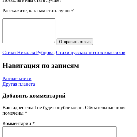
Позвольте нам стать лучше!
Расскажите, как нам стать лучше?
Отправить отзыв
Стихи Николая Рубцова
,
Стихи русских поэтов классиков
Навигация по записям
Разные книги
Другая планета
Добавить комментарий
Ваш адрес email не будет опубликован.
Обязательные поля
помечены
*
Комментарий
*