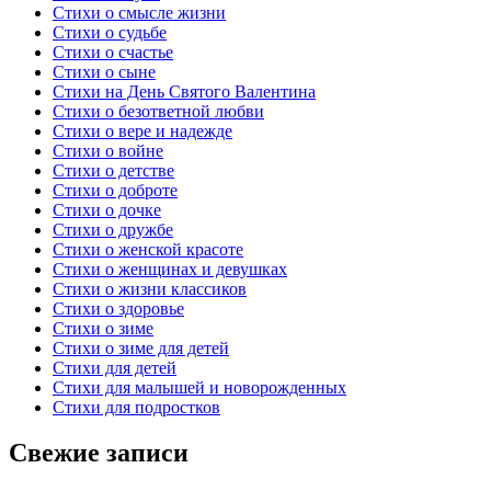
Стихи о смысле жизни
Стихи о судьбе
Стихи о счастье
Стихи о сыне
Стихи на День Святого Валентина
Стихи о безответной любви
Стихи о вере и надежде
Стихи о войне
Стихи о детстве
Стихи о доброте
Стихи о дочке
Стихи о дружбе
Стихи о женской красоте
Стихи о женщинах и девушках
Стихи о жизни классиков
Стихи о здоровье
Стихи о зиме
Стихи о зиме для детей
Стихи для детей
Стихи для малышей и новорожденных
Стихи для подростков
Свежие записи