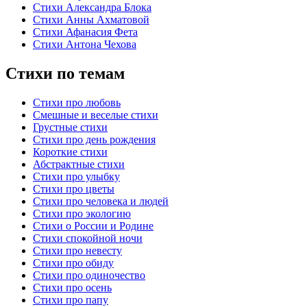
Стихи Александра Блока
Стихи Анны Ахматовой
Стихи Афанасия Фета
Стихи Антона Чехова
Стихи по темам
Стихи про любовь
Смешные и веселые стихи
Грустные стихи
Стихи про день рождения
Короткие стихи
Абстрактные стихи
Стихи про улыбку
Стихи про цветы
Стихи про человека и людей
Стихи про экологию
Стихи о России и Родине
Стихи спокойной ночи
Стихи про невесту
Стихи про обиду
Стихи про одиночество
Стихи про осень
Стихи про папу