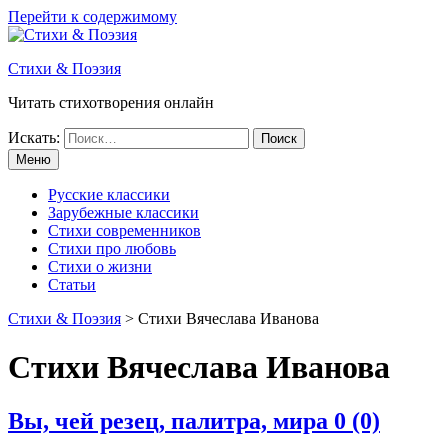
Перейти к содержимому
Стихи & Поэзия
Читать стихотворения онлайн
Искать:
Меню
Русские классики
Зарубежные классики
Стихи современников
Стихи про любовь
Стихи о жизни
Статьи
Стихи & Поэзия
>
Стихи Вячеслава Иванова
Стихи Вячеслава Иванова
Вы, чей резец, палитра, мира
0 (0)