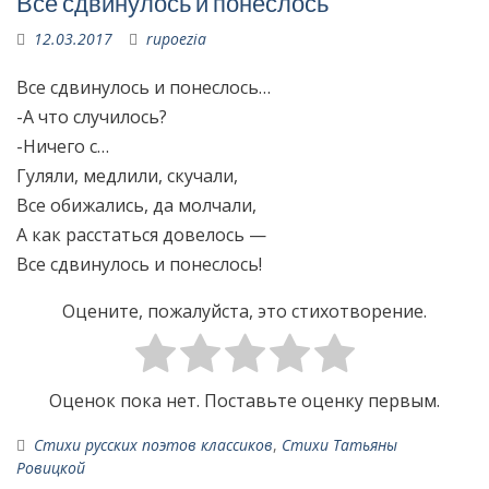
Все сдвинулось и понеслось
12.03.2017
rupoezia
Все сдвинулось и понеслось…
-А что случилось?
-Ничего с…
Гуляли, медлили, скучали,
Все обижались, да молчали,
А как расстаться довелось —
Все сдвинулось и понеслось!
Оцените, пожалуйста, это стихотворение.
Оценок пока нет. Поставьте оценку первым.
Стихи русских поэтов классиков
,
Стихи Татьяны
Ровицкой