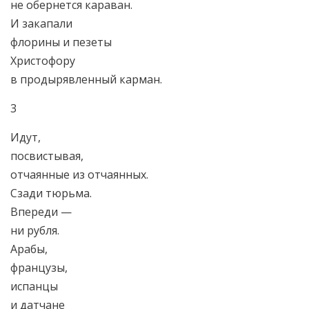
не обернется караван.
И закапали
флорины и пезеты
Христофору
в продырявленный карман.
3
Идут,
посвистывая,
отчаянные из отчаянных.
Сзади тюрьма.
Впереди —
ни рубля.
Арабы,
французы,
испанцы
и датчане