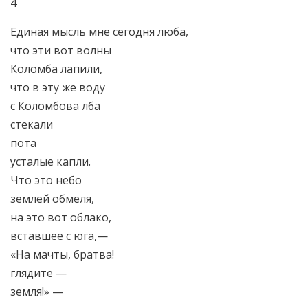
4
Единая мысль мне сегодня люба,
что эти вот волны
Коломба лапили,
что в эту же воду
с Коломбова лба
стекали
пота
усталые капли.
Что это небо
землей обмеля,
на это вот облако,
вставшее с юга,—
«На мачты, братва!
глядите —
земля!» —