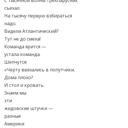
С тысячной волны трехпарусник
съехал.
На тысячу первую взбираться
надо.
Видели Атлантический?
Тут не до смеха!
Команда ярится —
устала команда.
Шепчутся:
«Черту ввязались в попутчики.
Дома плохо?
И стол и кровать.
Знаем мы
эти
жидовские штучки —
разные
Америки