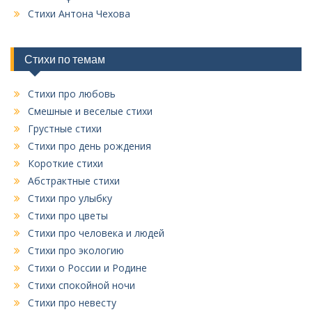
у
Стихи Антона Чехова
б
р
и
Стихи по темам
к
Стихи про любовь
Смешные и веселые стихи
Грустные стихи
Стихи про день рождения
Короткие стихи
Абстрактные стихи
Стихи про улыбку
Стихи про цветы
Стихи про человека и людей
Стихи про экологию
Стихи о России и Родине
Стихи спокойной ночи
Стихи про невесту