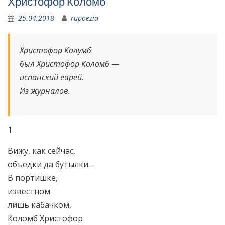
Христофор Коломб
25.04.2018
rupoezia
Христофор Колумб
был Христофор Коломб —
испанский еврей.
Из журналов.
1
Вижу, как сейчас,
объедки да бутылки…
В портишке,
известном
лишь кабачком,
Коломб Христофор