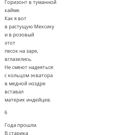
Горизонт в туманной
кайме.
Как я вот
в растущую Мексику
и в розовый
этот
песок на заре,
вглазелись.
Не смеют надеяться:
с кольцом экватора
в медной ноздре
вставал
материк индейцев.
6
Года прошли.
В старика