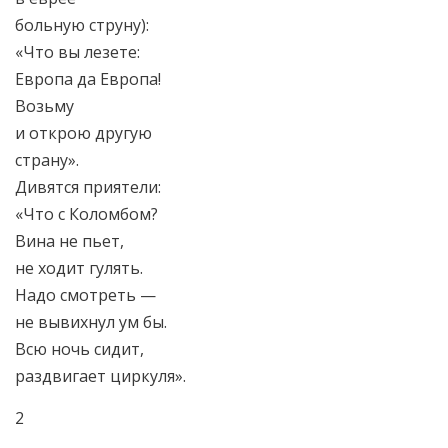
больную струну):
«Что вы лезете:
Европа да Европа!
Возьму
и открою другую
страну».
Дивятся приятели:
«Что с Коломбом?
Вина не пьет,
не ходит гулять.
Надо смотреть —
не вывихнул ум бы.
Всю ночь сидит,
раздвигает циркуля».
2