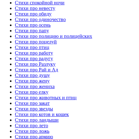
Стихи спокойной ночи
Стихи про невесту
Стихи про обиду
Стихи про одиночество
Стихи про осень
Стихи про папу
Стихи про полицию и полицейских
Стихи про поцелуй
Стихи про птиц
Стихи про работу
Стихи про радугу
Стихи про Разлуку
Стихи про Рай и Ад
Стихи про душу
Стихи про жену
Стихи про жениха
Стихи про елку
Стихи про животных и птиц
Стихи про закат
Стихи про звезды
Стихи про котов и кошек
Стихи про ландыши
Стихи про лето
Стихи про ложь
Стихи про армию