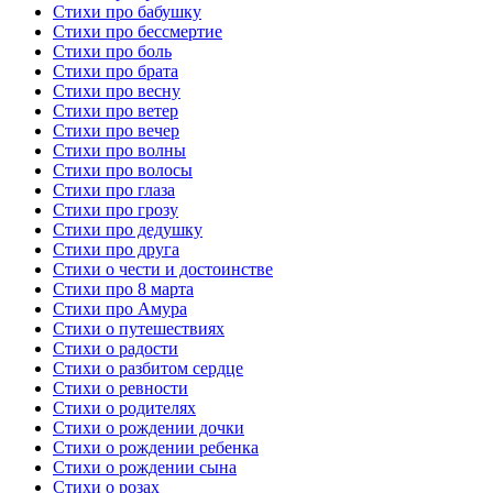
Стихи про бабушку
Стихи про бессмертие
Стихи про боль
Стихи про брата
Стихи про весну
Стихи про ветер
Стихи про вечер
Стихи про волны
Стихи про волосы
Стихи про глаза
Стихи про грозу
Стихи про дедушку
Стихи про друга
Стихи о чести и достоинстве
Стихи про 8 марта
Стихи про Амура
Стихи о путешествиях
Стихи о радости
Стихи о разбитом сердце
Стихи о ревности
Стихи о родителях
Стихи о рождении дочки
Стихи о рождении ребенка
Стихи о рождении сына
Стихи о розах