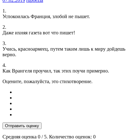
07.02.2019
rupoezia
1.
Успокоилась Франция, злобой не пышет.
2.
Даже ихняя газета вот что пишет!
3.
Учись, красноармеец, путем таким лишь к миру дойдешь
верно.
4.
Как Врангеля проучил, так этих поучи примерно.
Оцените, пожалуйста, это стихотворение.
Отправить оценку
Средняя оценка
0
/ 5. Количество оценок:
0