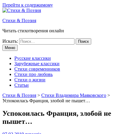
Перейти к содержимому
Стихи & Поэзия
Читать стихотворения онлайн
Искать:
Меню
Русские классики
Зарубежные классики
Стихи современников
Стихи про любовь
Стихи о жизни
Статьи
Стихи & Поэзия
>
Стихи Владимира Маяковского
>
Успокоилась Франция, злобой не пышет…
Успокоилась Франция, злобой не
пышет…