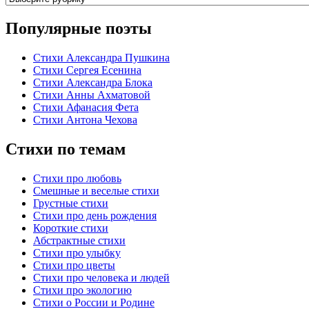
Популярные поэты
Стихи Александра Пушкина
Стихи Сергея Есенина
Стихи Александра Блока
Стихи Анны Ахматовой
Стихи Афанасия Фета
Стихи Антона Чехова
Стихи по темам
Стихи про любовь
Смешные и веселые стихи
Грустные стихи
Стихи про день рождения
Короткие стихи
Абстрактные стихи
Стихи про улыбку
Стихи про цветы
Стихи про человека и людей
Стихи про экологию
Стихи о России и Родине