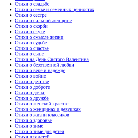
Стихи о свадьбе
Стихи о семье и семейных ценностях
Стихи о сестре
Стихи о сильной женщине
Стихи о скорби
Стихи о скуке
Стихи о смысле жизни
Стихи о судьбе
Стихи о счастье
Стихи о сыне
Стихи на День Святого Валентина
Стихи о безответной любви
Стихи о вере и надежде
Стихи о войне
Стихи о детстве
Стихи о доброте
Стихи о дочке
Стихи о дружбе
Стихи о женской красоте
Стихи о женщинах и девушках
Стихи о жизни классиков
Стихи о здоровье
Стихи о зиме
Стихи о зиме для детей
Стихи для детей