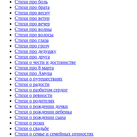
Стихи про боль
Стихи про брата
Стихи про весну
Стихи про ветер
Стихи про вечер
Стихи про волны
Стихи про волосы
Стихи про глаза
Стихи про грозу
Стихи про дедушку
Стихи про друга
Стихи о чести и достоинстве
Стихи про 8 марта
Стихи про Амура
Стихи о путешествиях
Стихи о радости
Стихи о разбитом сердце
Стихи о ревности
Стихи о родителях
Стихи о рождении дочки
Стихи о рождении ребенка
Стихи о рождении сына
Стихи о розах
Стихи о свадьбе
Стихи о семье и семейных ценностях