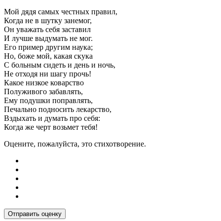
Мой дядя самых честных правил,
Когда не в шутку занемог,
Он уважать себя заставил
И лучше выдумать не мог.
Его пример другим наука;
Но, боже мой, какая скука
С больным сидеть и день и ночь,
Не отходя ни шагу прочь!
Какое низкое коварство
Полуживого забавлять,
Ему подушки поправлять,
Печально подносить лекарство,
Вздыхать и думать про себя:
Когда же черт возьмет тебя!
Оцените, пожалуйста, это стихотворение.
Отправить оценку