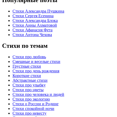
Стихи Александра Пушкина
Стихи Сергея Есенина
Стихи Александра Блока
Стихи Анны Ахматовой
Стихи Афанасия Фета
Стихи Антона Чехова
Стихи по темам
Стихи про любовь
Смешные и веселые стихи
Грустные стихи
Стихи про день рождения
Короткие стихи
Абстрактные стихи
Стихи про улыбку
Стихи про цветы
Стихи про человека и людей
Стихи про экологию
Стихи о России и Родине
Стихи спокойной ночи
Стихи про невесту