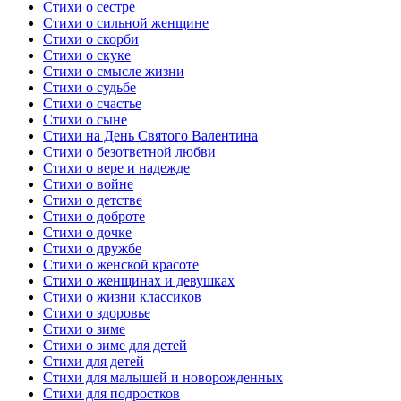
Стихи о сестре
Стихи о сильной женщине
Стихи о скорби
Стихи о скуке
Стихи о смысле жизни
Стихи о судьбе
Стихи о счастье
Стихи о сыне
Стихи на День Святого Валентина
Стихи о безответной любви
Стихи о вере и надежде
Стихи о войне
Стихи о детстве
Стихи о доброте
Стихи о дочке
Стихи о дружбе
Стихи о женской красоте
Стихи о женщинах и девушках
Стихи о жизни классиков
Стихи о здоровье
Стихи о зиме
Стихи о зиме для детей
Стихи для детей
Стихи для малышей и новорожденных
Стихи для подростков