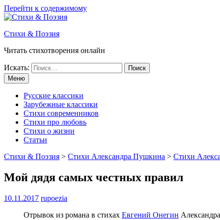
Перейти к содержимому
Стихи & Поэзия
Читать стихотворения онлайн
Искать:
Меню
Русские классики
Зарубежные классики
Стихи современников
Стихи про любовь
Стихи о жизни
Статьи
Стихи & Поэзия
>
Стихи Александра Пушкина
>
Стихи Алекса
Мой дядя самых честных правил
10.11.2017
rupoezia
Отрывок из романа в стихах
Евгений Онегин
Александра