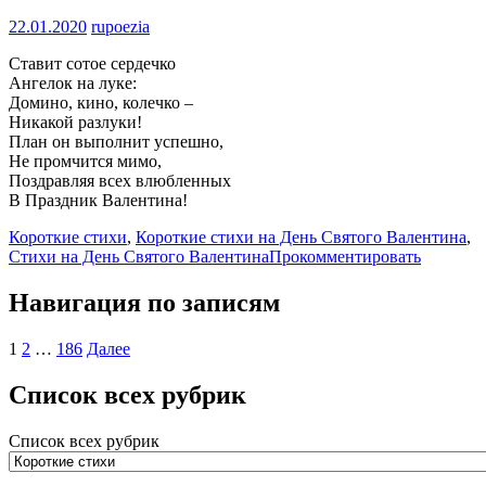
22.01.2020
rupoezia
Ставит сотое сердечко
Ангелок на луке:
Домино, кино, колечко –
Никакой разлуки!
План он выполнит успешно,
Не промчится мимо,
Поздравляя всех влюбленных
В Праздник Валентина!
Короткие стихи
,
Короткие стихи на День Святого Валентина
,
Стихи на День Святого Валентина
Прокомментировать
Навигация по записям
1
2
…
186
Далее
Список всех рубрик
Список всех рубрик