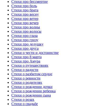
Стихи про бессмертие
Стихи про боль
Стихи про брата
Стихи про весну
Стихи про ветер
Стихи про вечер
Стихи про волны
Стихи про волосы
Стихи про глаза
Стихи про грозу
Стихи про дедушку
Стихи про друга
Стихи о чести и достоинстве
Стихи про 8 марта
Стихи про Амура
Стихи о путешествиях
Стихи о радости
Стихи о разбитом сердце
Стихи о ревности
Стихи о родителях
Стихи о рождении дочки
Стихи о рождении ребенка
Стихи о рождении сына
Стихи о розах
Стихи о свадьбе