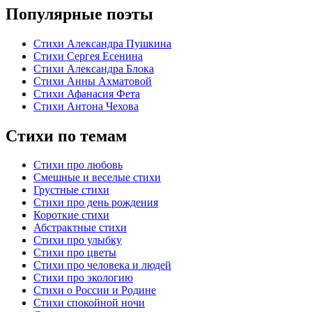
Популярные поэты
Стихи Александра Пушкина
Стихи Сергея Есенина
Стихи Александра Блока
Стихи Анны Ахматовой
Стихи Афанасия Фета
Стихи Антона Чехова
Стихи по темам
Стихи про любовь
Смешные и веселые стихи
Грустные стихи
Стихи про день рождения
Короткие стихи
Абстрактные стихи
Стихи про улыбку
Стихи про цветы
Стихи про человека и людей
Стихи про экологию
Стихи о России и Родине
Стихи спокойной ночи