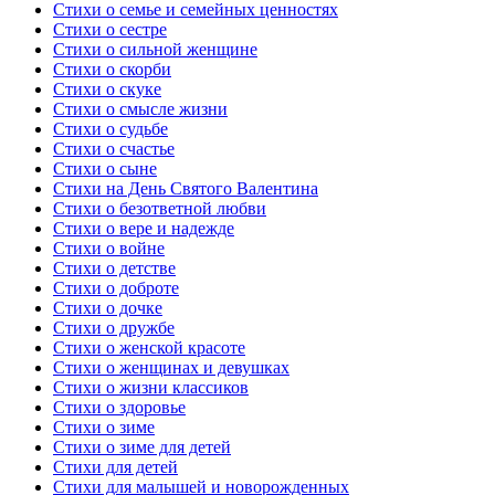
Стихи о семье и семейных ценностях
Стихи о сестре
Стихи о сильной женщине
Стихи о скорби
Стихи о скуке
Стихи о смысле жизни
Стихи о судьбе
Стихи о счастье
Стихи о сыне
Стихи на День Святого Валентина
Стихи о безответной любви
Стихи о вере и надежде
Стихи о войне
Стихи о детстве
Стихи о доброте
Стихи о дочке
Стихи о дружбе
Стихи о женской красоте
Стихи о женщинах и девушках
Стихи о жизни классиков
Стихи о здоровье
Стихи о зиме
Стихи о зиме для детей
Стихи для детей
Стихи для малышей и новорожденных