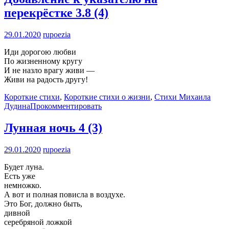
перекрёстке
3.8 (4)
29.01.2020
rupoezia
Иди дорогою любви
По жизненному кругу
И не назло врагу живи —
Живи на радость другу!
Короткие стихи
,
Короткие стихи о жизни
,
Стихи Михаила
Дудина
Прокомментировать
Лунная ночь
4 (3)
29.01.2020
rupoezia
Будет луна.
Есть уже
немножко.
А вот и полная повисла в воздухе.
Это Бог, должно быть,
дивной
серебряной ложкой