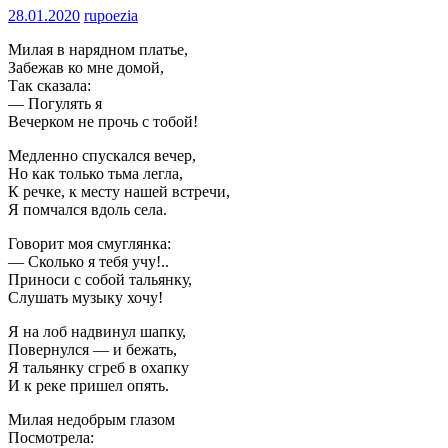
28.01.2020
rupoezia
Милая в нарядном платье,
Забежав ко мне домой,
Так сказала:
— Погулять я
Вечерком не прочь с тобой!
Медленно спускался вечер,
Но как только тьма легла,
К речке, к месту нашей встречи,
Я помчался вдоль села.
Говорит моя смуглянка:
— Сколько я тебя учу!..
Приноси с собой тальянку,
Слушать музыку хочу!
Я на лоб надвинул шапку,
Повернулся — и бежать,
Я тальянку сгреб в охапку
И к реке пришел опять.
Милая недобрым глазом
Посмотрела: