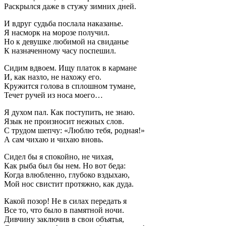
Раскрылся даже в стужу зимних дней.
И вдруг судьба послала наказанье.
Я насморк на морозе получил.
Но к девушке любимой на свиданье
К назначенному часу поспешил.
Сидим вдвоем. Ищу платок в кармане
И, как назло, не нахожу его.
Кружится голова в сплошном тумане,
Течет ручей из носа моего…
Я духом пал. Как поступить, не знаю.
Язык не произносит нежных слов.
С трудом шепчу: «Люблю тебя, родная!»
А сам чихаю и чихаю вновь.
Сидел бы я спокойно, не чихая,
Как рыба был бы нем. Но вот беда:
Когда влюбленно, глубоко вздыхаю,
Мой нос свистит протяжно, как дуда.
Какой позор! Не в силах передать я
Все то, что было в памятной ночи.
Дивчину заключив в свои объятья,