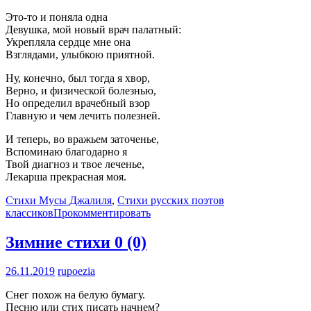
Это-то и поняла одна
Девушка, мой новый врач палатный:
Укрепляла сердце мне она
Взглядами, улыбкою приятной.
Ну, конечно, был тогда я хвор,
Верно, и физической болезнью,
Но определил врачебный взор
Главную и чем лечить полезней.
И теперь, во вражьем заточенье,
Вспоминаю благодарно я
Твой диагноз и твое леченье,
Лекарша прекрасная моя.
Стихи Мусы Джалиля
,
Стихи русских поэтов
классиков
Прокомментировать
Зимние стихи
0 (0)
26.11.2019
rupoezia
Снег похож на белую бумагу.
Песню или стих писать начнем?