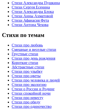
Стихи Александра Пушкина
Стихи Сергея Есенина
Стихи Александра Блока
Стихи Анны Ахматовой
Стихи Афанасия Фета
Стихи Антона Чехова
Стихи по темам
Стихи про любовь
Смешные и веселые стихи
Грустные стихи
Стихи про день рождения
Короткие стихи
Абстрактные стихи
Стихи про улыбку
Стихи про цветы
Стихи про человека и людей
Стихи про экологию
Стихи о России и Родине
Стихи спокойной ночи
Стихи про невесту
Стихи про обиду
Стихи про одиночество