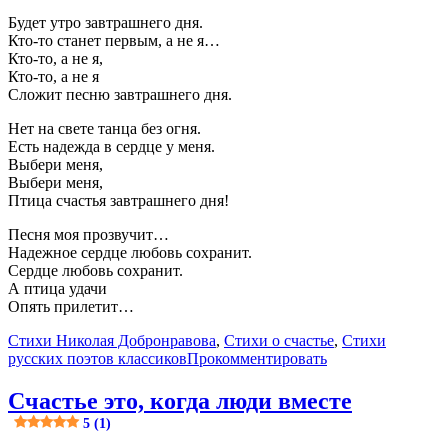
Будет утро завтрашнего дня.
Кто-то станет первым, а не я…
Кто-то, а не я,
Кто-то, а не я
Сложит песню завтрашнего дня.
Нет на свете танца без огня.
Есть надежда в сердце у меня.
Выбери меня,
Выбери меня,
Птица счастья завтрашнего дня!
Песня моя прозвучит…
Надежное сердце любовь сохранит.
Сердце любовь сохранит.
А птица удачи
Опять прилетит…
Стихи Николая Добронравова
,
Стихи о счастье
,
Стихи
русских поэтов классиков
Прокомментировать
Счастье это, когда люди вместе
5 (1)