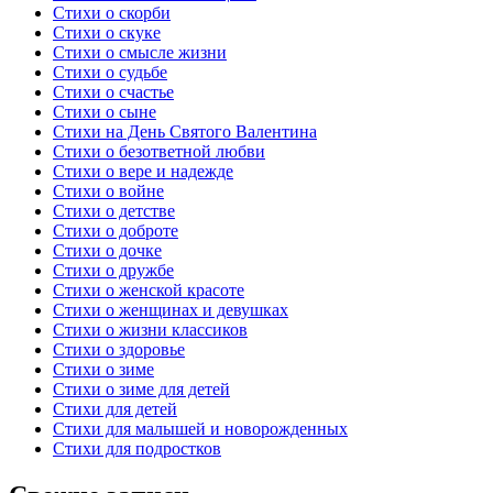
Стихи о скорби
Стихи о скуке
Стихи о смысле жизни
Стихи о судьбе
Стихи о счастье
Стихи о сыне
Стихи на День Святого Валентина
Стихи о безответной любви
Стихи о вере и надежде
Стихи о войне
Стихи о детстве
Стихи о доброте
Стихи о дочке
Стихи о дружбе
Стихи о женской красоте
Стихи о женщинах и девушках
Стихи о жизни классиков
Стихи о здоровье
Стихи о зиме
Стихи о зиме для детей
Стихи для детей
Стихи для малышей и новорожденных
Стихи для подростков