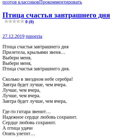
поэтов классиков
Прокомментировать
Птица счастья завтрашнего дня
0 (0)
27.12.2019
rupoezia
Птица счастья завтрашнего дня
Прилетела, крыльями звеня…
Выбери меня,
Выбери меня,
Птица счастья завтрашнего дня.
Сколько в звездном небе серебра!
Завтра будет лучше, чем вчера.
Лучше, чем вчера,
Лучше, чем вчера.
Завтра будет лучше, чем вчера,
Где-то гитара звенит…
Надежное сердце любовь сохранит.
Сердце любовь сохранит.
А птица удачи
Опять улетит…