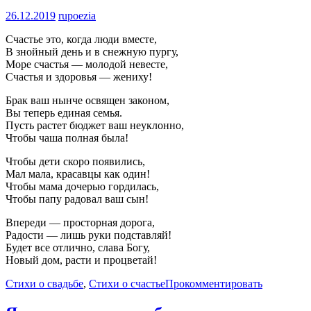
26.12.2019
rupoezia
Счастье это, когда люди вместе,
В знойный день и в снежную пургу,
Море счастья — молодой невесте,
Счастья и здоровья — жениху!
Брак ваш нынче освящен законом,
Вы теперь единая семья.
Пусть растет бюджет ваш неуклонно,
Чтобы чаша полная была!
Чтобы дети скоро появились,
Мал мала, красавцы как один!
Чтобы мама дочерью гордилась,
Чтобы папу радовал ваш сын!
Впереди — просторная дорога,
Радости — лишь руки подставляй!
Будет все отлично, слава Богу,
Новый дом, расти и процветай!
Стихи о свадьбе
,
Стихи о счастье
Прокомментировать