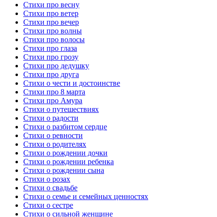
Стихи про весну
Стихи про ветер
Стихи про вечер
Стихи про волны
Стихи про волосы
Стихи про глаза
Стихи про грозу
Стихи про дедушку
Стихи про друга
Стихи о чести и достоинстве
Стихи про 8 марта
Стихи про Амура
Стихи о путешествиях
Стихи о радости
Стихи о разбитом сердце
Стихи о ревности
Стихи о родителях
Стихи о рождении дочки
Стихи о рождении ребенка
Стихи о рождении сына
Стихи о розах
Стихи о свадьбе
Стихи о семье и семейных ценностях
Стихи о сестре
Стихи о сильной женщине