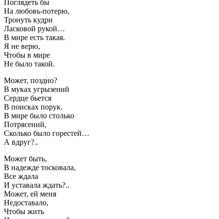
Поглядеть бы
На любовь-потерю,
Тронуть кудри
Ласковой рукой…
В мире есть такая.
Я не верю,
Чтобы в мире
Не было такой.
Может, поздно?
В муках угрызений
Сердце бьется
В поисках порук.
В мире было столько
Потрясений,
Сколько было горестей…
А вдруг?..
Может быть,
В надежде тосковала,
Все ждала
И уставала ждать?..
Может, ей меня
Недоставало,
Чтобы жить