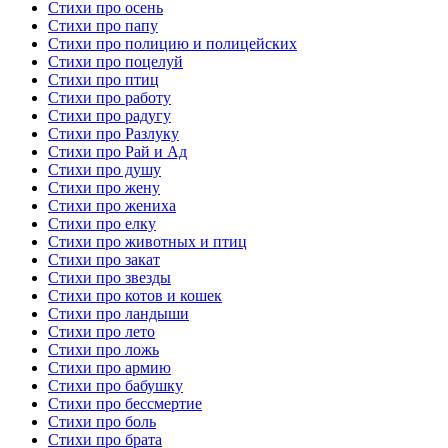
Стихи про осень
Стихи про папу
Стихи про полицию и полицейских
Стихи про поцелуй
Стихи про птиц
Стихи про работу
Стихи про радугу
Стихи про Разлуку
Стихи про Рай и Ад
Стихи про душу
Стихи про жену
Стихи про жениха
Стихи про елку
Стихи про животных и птиц
Стихи про закат
Стихи про звезды
Стихи про котов и кошек
Стихи про ландыши
Стихи про лето
Стихи про ложь
Стихи про армию
Стихи про бабушку
Стихи про бессмертие
Стихи про боль
Стихи про брата