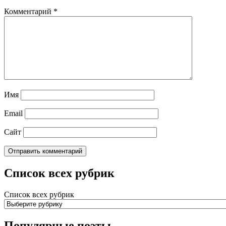
Комментарий
*
Имя
Email
Сайт
Список всех рубрик
Список всех рубрик
Популярные поэты