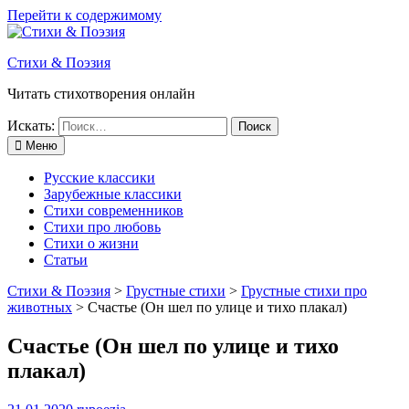
Перейти к содержимому
Стихи & Поэзия
Читать стихотворения онлайн
Искать:
Меню
Русские классики
Зарубежные классики
Стихи современников
Стихи про любовь
Стихи о жизни
Статьи
Стихи & Поэзия
>
Грустные стихи
>
Грустные стихи про
животных
>
Счастье (Он шел по улице и тихо плакал)
Счастье (Он шел по улице и тихо
плакал)