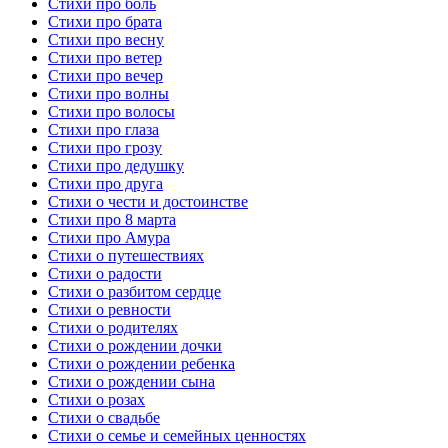
Стихи про боль
Стихи про брата
Стихи про весну
Стихи про ветер
Стихи про вечер
Стихи про волны
Стихи про волосы
Стихи про глаза
Стихи про грозу
Стихи про дедушку
Стихи про друга
Стихи о чести и достоинстве
Стихи про 8 марта
Стихи про Амура
Стихи о путешествиях
Стихи о радости
Стихи о разбитом сердце
Стихи о ревности
Стихи о родителях
Стихи о рождении дочки
Стихи о рождении ребенка
Стихи о рождении сына
Стихи о розах
Стихи о свадьбе
Стихи о семье и семейных ценностях