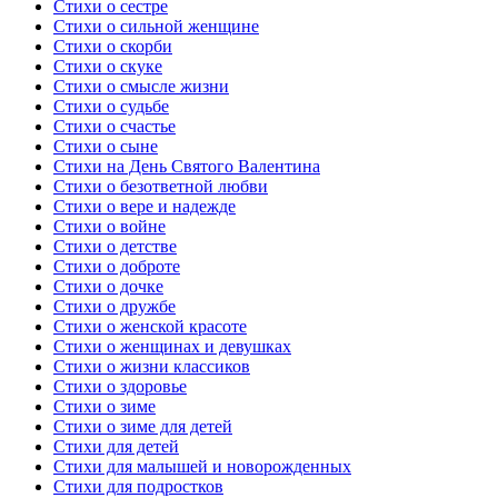
Стихи о сестре
Стихи о сильной женщине
Стихи о скорби
Стихи о скуке
Стихи о смысле жизни
Стихи о судьбе
Стихи о счастье
Стихи о сыне
Стихи на День Святого Валентина
Стихи о безответной любви
Стихи о вере и надежде
Стихи о войне
Стихи о детстве
Стихи о доброте
Стихи о дочке
Стихи о дружбе
Стихи о женской красоте
Стихи о женщинах и девушках
Стихи о жизни классиков
Стихи о здоровье
Стихи о зиме
Стихи о зиме для детей
Стихи для детей
Стихи для малышей и новорожденных
Стихи для подростков