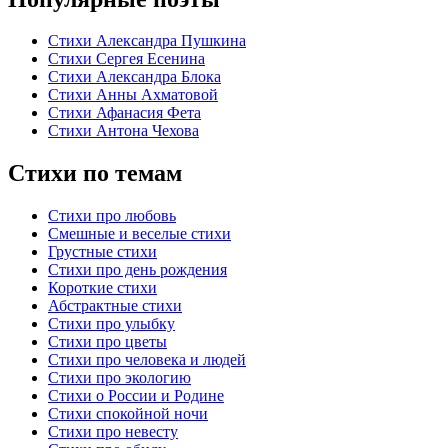
Стихи Александра Пушкина
Стихи Сергея Есенина
Стихи Александра Блока
Стихи Анны Ахматовой
Стихи Афанасия Фета
Стихи Антона Чехова
Стихи по темам
Стихи про любовь
Смешные и веселые стихи
Грустные стихи
Стихи про день рождения
Короткие стихи
Абстрактные стихи
Стихи про улыбку
Стихи про цветы
Стихи про человека и людей
Стихи про экологию
Стихи о России и Родине
Стихи спокойной ночи
Стихи про невесту