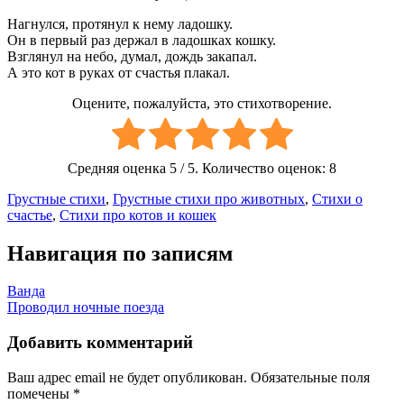
Нагнулся, протянул к нему ладошку.
Он в первый раз держал в ладошках кошку.
Взглянул на небо, думал, дождь закапал.
А это кот в руках от счастья плакал.
Оцените, пожалуйста, это стихотворение.
Средняя оценка
5
/ 5. Количество оценок:
8
Грустные стихи
,
Грустные стихи про животных
,
Стихи о
счастье
,
Стихи про котов и кошек
Навигация по записям
Ванда
Проводил ночные поезда
Добавить комментарий
Ваш адрес email не будет опубликован.
Обязательные поля
помечены
*