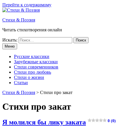
Перейти к содержимому
Стихи & Поэзия
Читать стихотворения онлайн
Искать:
Меню
Русские классики
Зарубежные классики
Стихи современников
Стихи про любовь
Стихи о жизни
Статьи
Стихи & Поэзия
>
Стихи про закат
Стихи про закат
Я молился бы лику заката
0 (0)