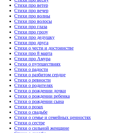
Стихи про ветер
Стихи про вечер
Стихи про волны
Стихи про волосы
Стихи про глаза
Стихи про грозу
Стихи про дедушку
Стихи про друга
Стихи о чести и достоинстве
Стихи про 8 марта
Стихи про Амура
Стихи о путешествиях
Стихи о радости
Стихи о разбитом сердце
Стихи о ревности
Стихи о родителях
Стихи о рождении дочки
Стихи о рождении ребенка
Стихи о рождении сына
Стихи о розах
Стихи о свадьбе
Стихи о семье и семейных ценностях
Стихи о сестре
Стихи о сильной женщине