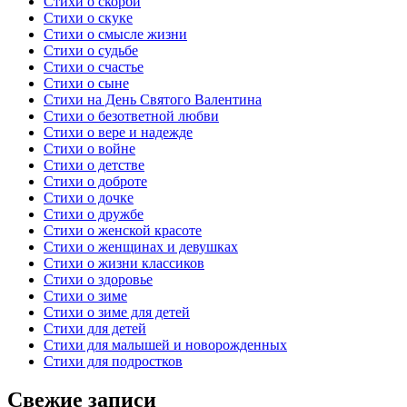
Стихи о скорби
Стихи о скуке
Стихи о смысле жизни
Стихи о судьбе
Стихи о счастье
Стихи о сыне
Стихи на День Святого Валентина
Стихи о безответной любви
Стихи о вере и надежде
Стихи о войне
Стихи о детстве
Стихи о доброте
Стихи о дочке
Стихи о дружбе
Стихи о женской красоте
Стихи о женщинах и девушках
Стихи о жизни классиков
Стихи о здоровье
Стихи о зиме
Стихи о зиме для детей
Стихи для детей
Стихи для малышей и новорожденных
Стихи для подростков
Свежие записи