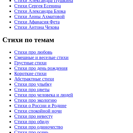
Стихи Александра Пушкина
Стихи Сергея Есенина
Стихи Александра Блока
Стихи Анны Ахматовой
Стихи Афанасия Фета
Стихи Антона Чехова
Стихи по темам
Стихи про любовь
Смешные и веселые стихи
Грустные стихи
Стихи про день рождения
Короткие стихи
Абстрактные стихи
Стихи про улыбку
Стихи про цветы
Стихи про человека и людей
Стихи про экологию
Стихи о России и Родине
Стихи спокойной ночи
Стихи про невесту
Стихи про обиду
Стихи про одиночество
Стихи про осень