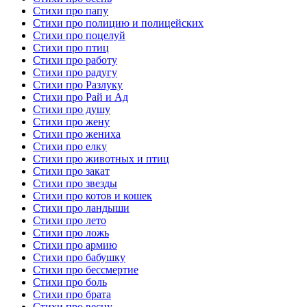
Стихи про папу
Стихи про полицию и полицейских
Стихи про поцелуй
Стихи про птиц
Стихи про работу
Стихи про радугу
Стихи про Разлуку
Стихи про Рай и Ад
Стихи про душу
Стихи про жену
Стихи про жениха
Стихи про елку
Стихи про животных и птиц
Стихи про закат
Стихи про звезды
Стихи про котов и кошек
Стихи про ландыши
Стихи про лето
Стихи про ложь
Стихи про армию
Стихи про бабушку
Стихи про бессмертие
Стихи про боль
Стихи про брата
Стихи про весну