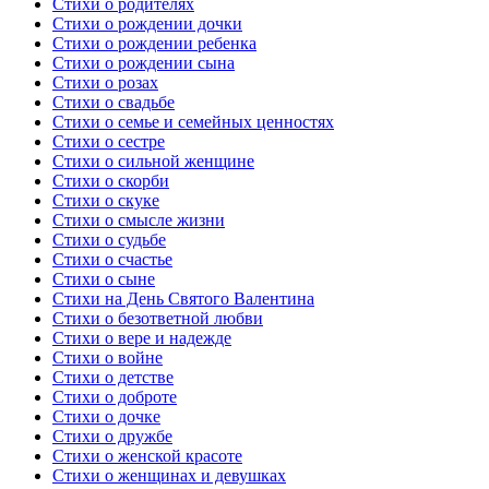
Стихи о родителях
Стихи о рождении дочки
Стихи о рождении ребенка
Стихи о рождении сына
Стихи о розах
Стихи о свадьбе
Стихи о семье и семейных ценностях
Стихи о сестре
Стихи о сильной женщине
Стихи о скорби
Стихи о скуке
Стихи о смысле жизни
Стихи о судьбе
Стихи о счастье
Стихи о сыне
Стихи на День Святого Валентина
Стихи о безответной любви
Стихи о вере и надежде
Стихи о войне
Стихи о детстве
Стихи о доброте
Стихи о дочке
Стихи о дружбе
Стихи о женской красоте
Стихи о женщинах и девушках