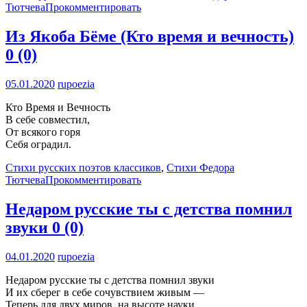
Тютчева
Прокомментировать
Из Якоба Бёме (Кто время и вечность)
0 (0)
05.01.2020
rupoezia
Кто Время и Вечность
В себе совместил,
От всякого горя
Себя оградил.
Стихи русских поэтов классиков
,
Стихи Федора
Тютчева
Прокомментировать
Недаром русские ты с детства помнил
звуки
0 (0)
04.01.2020
rupoezia
Недаром русские ты с детства помнил звуки
И их сберег в себе сочувствием живым —
Теперь для двух миров, на высоте науки,