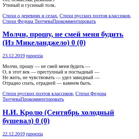
Утиный и гусиный толк.
Стихи о деревнях и селах
,
Стихи русских поэтов классиков
,
Стихи Федора Тютчева
Прокомментировать
Молчи, прошу, не смей меня будить
(Из Микеланджело)
0 (0)
23.12.2019
rupoezia
Молчи, прошу — не смей меня будить —
О, в этот век — преступный и постыдный —
Не жить, не чувствовать — удел завидный —
Отрадно спать, отрадней — камнем быть.
Стихи русских поэтов классиков
,
Стихи Федора
Тютчева
Прокомментировать
Н.И. Кролю (Сентябрь холодный
бушевал)
0 (0)
22.12.2019
rupoezia