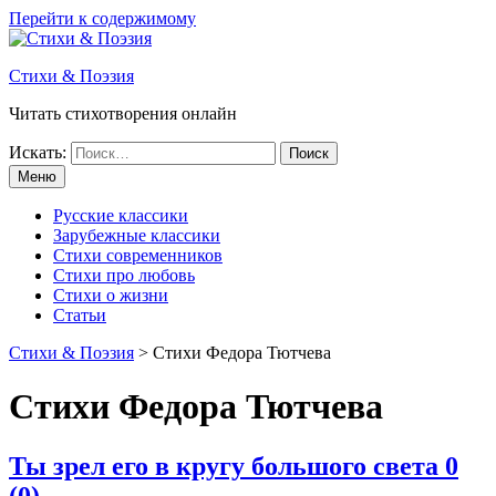
Перейти к содержимому
Стихи & Поэзия
Читать стихотворения онлайн
Искать:
Меню
Русские классики
Зарубежные классики
Стихи современников
Стихи про любовь
Стихи о жизни
Статьи
Стихи & Поэзия
>
Стихи Федора Тютчева
Стихи Федора Тютчева
Ты зрел его в кругу большого света
0
(0)