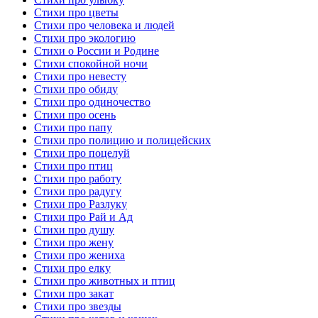
Стихи про цветы
Стихи про человека и людей
Стихи про экологию
Стихи о России и Родине
Стихи спокойной ночи
Стихи про невесту
Стихи про обиду
Стихи про одиночество
Стихи про осень
Стихи про папу
Стихи про полицию и полицейских
Стихи про поцелуй
Стихи про птиц
Стихи про работу
Стихи про радугу
Стихи про Разлуку
Стихи про Рай и Ад
Стихи про душу
Стихи про жену
Стихи про жениха
Стихи про елку
Стихи про животных и птиц
Стихи про закат
Стихи про звезды