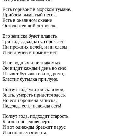
Есть горизонт в морском тумане.
Прибоем вымытый песок.
Есть в окаянном океане
Осточертевший островок.
Его записка будет плавать
Три года, двадцать, сорок лет.
Ни прежних целей, и ни славы,
И ни друзей в помине нет.
И не родных и не знакомых
Он видит каждый день во сне:
Плывет бутылка из-под рома,
Блестит бутылка при луне.
Ползут года улитой склизкой,
Знать, умереть придется здесь.
Но если брошена записка,
Надежда есть, надежда есть!
Ползут года, подходит старость,
Близка последняя черта.
И вот однажды брезжит парус
И исполняется мечта.