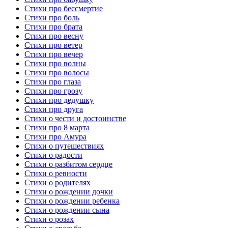
Стихи про бессмертие
Стихи про боль
Стихи про брата
Стихи про весну
Стихи про ветер
Стихи про вечер
Стихи про волны
Стихи про волосы
Стихи про глаза
Стихи про грозу
Стихи про дедушку
Стихи про друга
Стихи о чести и достоинстве
Стихи про 8 марта
Стихи про Амура
Стихи о путешествиях
Стихи о радости
Стихи о разбитом сердце
Стихи о ревности
Стихи о родителях
Стихи о рождении дочки
Стихи о рождении ребенка
Стихи о рождении сына
Стихи о розах