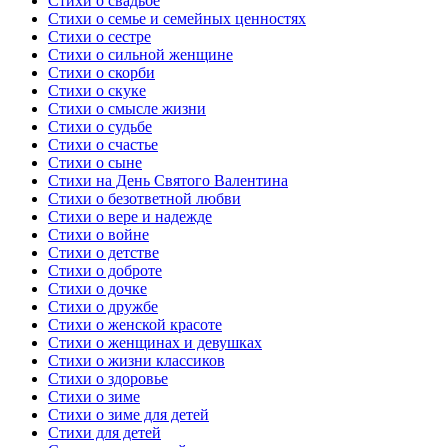
Стихи о свадьбе
Стихи о семье и семейных ценностях
Стихи о сестре
Стихи о сильной женщине
Стихи о скорби
Стихи о скуке
Стихи о смысле жизни
Стихи о судьбе
Стихи о счастье
Стихи о сыне
Стихи на День Святого Валентина
Стихи о безответной любви
Стихи о вере и надежде
Стихи о войне
Стихи о детстве
Стихи о доброте
Стихи о дочке
Стихи о дружбе
Стихи о женской красоте
Стихи о женщинах и девушках
Стихи о жизни классиков
Стихи о здоровье
Стихи о зиме
Стихи о зиме для детей
Стихи для детей