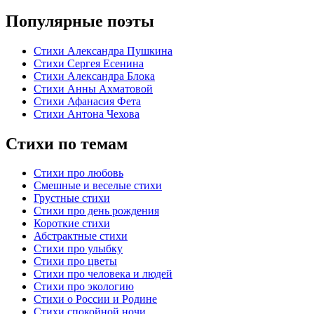
Популярные поэты
Стихи Александра Пушкина
Стихи Сергея Есенина
Стихи Александра Блока
Стихи Анны Ахматовой
Стихи Афанасия Фета
Стихи Антона Чехова
Стихи по темам
Стихи про любовь
Смешные и веселые стихи
Грустные стихи
Стихи про день рождения
Короткие стихи
Абстрактные стихи
Стихи про улыбку
Стихи про цветы
Стихи про человека и людей
Стихи про экологию
Стихи о России и Родине
Стихи спокойной ночи