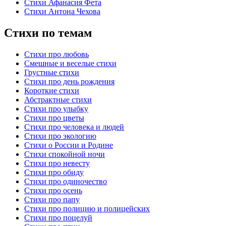
Стихи Афанасия Фета
Стихи Антона Чехова
Стихи по темам
Стихи про любовь
Смешные и веселые стихи
Грустные стихи
Стихи про день рождения
Короткие стихи
Абстрактные стихи
Стихи про улыбку
Стихи про цветы
Стихи про человека и людей
Стихи про экологию
Стихи о России и Родине
Стихи спокойной ночи
Стихи про невесту
Стихи про обиду
Стихи про одиночество
Стихи про осень
Стихи про папу
Стихи про полицию и полицейских
Стихи про поцелуй