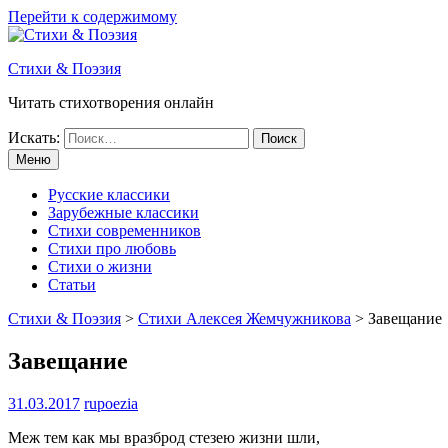
Перейти к содержимому
Стихи & Поэзия
Читать стихотворения онлайн
Искать:
Меню
Русские классики
Зарубежные классики
Стихи современников
Стихи про любовь
Стихи о жизни
Статьи
Стихи & Поэзия
>
Стихи Алексея Жемчужникова
>
Завещание
Завещание
31.03.2017
rupoezia
Меж тем как мы вразброд стезею жизни шли,