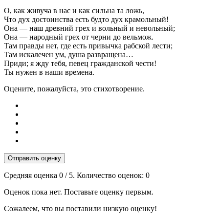
О, как живуча в нас и как сильна та ложь,
Что дух достоинства есть будто дух крамольный!
Она — наш древний грех и вольный и невольный;
Она — народный грех от черни до вельмож.
Там правды нет, где есть привычка рабской лести;
Там искалечен ум, душа развращена…
Приди; я жду тебя, певец гражданской чести!
Ты нужен в наши времена.
Оцените, пожалуйста, это стихотворение.
Отправить оценку
Средняя оценка
0
/ 5. Количество оценок:
0
Оценок пока нет. Поставьте оценку первым.
Сожалеем, что вы поставили низкую оценку!