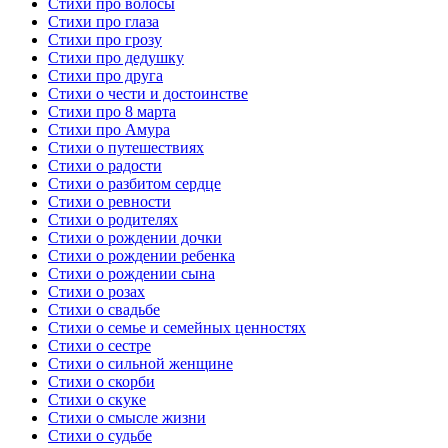
Стихи про волосы
Стихи про глаза
Стихи про грозу
Стихи про дедушку
Стихи про друга
Стихи о чести и достоинстве
Стихи про 8 марта
Стихи про Амура
Стихи о путешествиях
Стихи о радости
Стихи о разбитом сердце
Стихи о ревности
Стихи о родителях
Стихи о рождении дочки
Стихи о рождении ребенка
Стихи о рождении сына
Стихи о розах
Стихи о свадьбе
Стихи о семье и семейных ценностях
Стихи о сестре
Стихи о сильной женщине
Стихи о скорби
Стихи о скуке
Стихи о смысле жизни
Стихи о судьбе