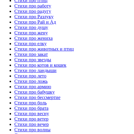
Стихи про птиц
Стихи про работу
Стихи про радугу
Стихи про Разлуку
Стихи про Рай и Ад
Стихи про душу
Стихи про жену
Стихи про жениха
Стихи про елку
Стихи про животных и птиц
Стихи про закат
Стихи про звезды
Стихи про котов и кошек
Стихи про ландыши
Стихи про лето
Стихи про ложь
Стихи про армию
Стихи про бабушку
Стихи про бессмертие
Стихи про боль
Стихи про брата
Стихи про весну
Стихи про ветер
Стихи про вечер
Стихи про волны