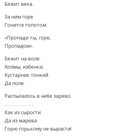
Бежит века.
За ним горе
Гонится топотом.
«Пропади ты, горе,
Пропадом».
Бежит на воле:
Холмы, избенки,
Кустарник тонкий
Да поле.
Распылалось в небе зарево.
. . . . . . . . . . . . . .
Как из сырости
Да из марева
Горю горькому не вырасти!