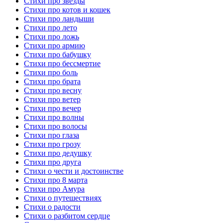
Стихи про звезды
Стихи про котов и кошек
Стихи про ландыши
Стихи про лето
Стихи про ложь
Стихи про армию
Стихи про бабушку
Стихи про бессмертие
Стихи про боль
Стихи про брата
Стихи про весну
Стихи про ветер
Стихи про вечер
Стихи про волны
Стихи про волосы
Стихи про глаза
Стихи про грозу
Стихи про дедушку
Стихи про друга
Стихи о чести и достоинстве
Стихи про 8 марта
Стихи про Амура
Стихи о путешествиях
Стихи о радости
Стихи о разбитом сердце