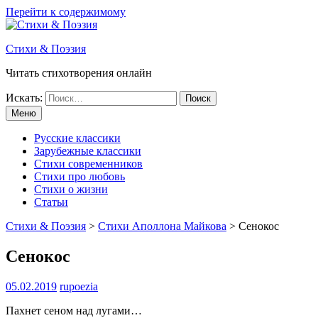
Перейти к содержимому
Стихи & Поэзия
Читать стихотворения онлайн
Искать:
Меню
Русские классики
Зарубежные классики
Стихи современников
Стихи про любовь
Стихи о жизни
Статьи
Стихи & Поэзия
>
Стихи Аполлона Майкова
>
Сенокос
Сенокос
05.02.2019
rupoezia
Пахнет сеном над лугами…