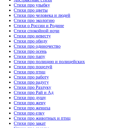
Стихи про улыбку
Стихи про цветы
Стихи про человека и людей
Стихи про экологию
Стихи о России и Родине
Стихи спокойной ночи
Стихи про невесту
Стихи про обиду
Стихи про одиночество
Стихи про осень
Стихи про папу
Стихи про полицию и полицейских
Стихи про поцелуй
Стихи про птиц
Стихи про работу
Стихи про радугу
Стихи про Разлуку
Стихи про Рай и Ад
Стихи про душу
Стихи про жену
Стихи про жениха
Стихи про елку
Стихи про животных и птиц
Стихи про закат