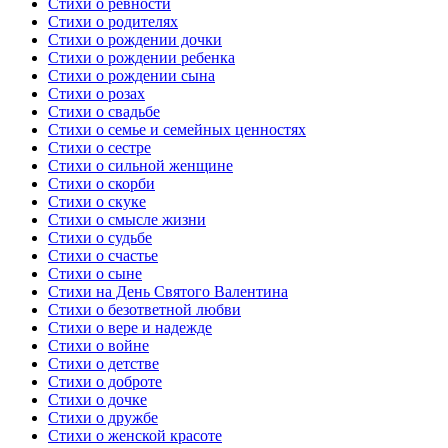
Стихи о ревности
Стихи о родителях
Стихи о рождении дочки
Стихи о рождении ребенка
Стихи о рождении сына
Стихи о розах
Стихи о свадьбе
Стихи о семье и семейных ценностях
Стихи о сестре
Стихи о сильной женщине
Стихи о скорби
Стихи о скуке
Стихи о смысле жизни
Стихи о судьбе
Стихи о счастье
Стихи о сыне
Стихи на День Святого Валентина
Стихи о безответной любви
Стихи о вере и надежде
Стихи о войне
Стихи о детстве
Стихи о доброте
Стихи о дочке
Стихи о дружбе
Стихи о женской красоте