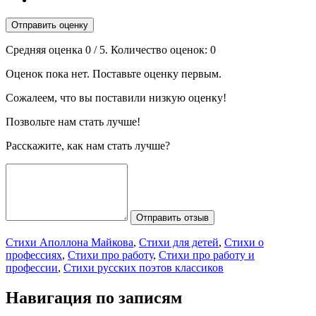
Отправить оценку
Средняя оценка
0
/ 5. Количество оценок:
0
Оценок пока нет. Поставьте оценку первым.
Сожалеем, что вы поставили низкую оценку!
Позвольте нам стать лучше!
Расскажите, как нам стать лучше?
Отправить отзыв
Стихи Аполлона Майкова
,
Стихи для детей
,
Стихи о
профессиях
,
Стихи про работу
,
Стихи про работу и
профессии
,
Стихи русских поэтов классиков
Навигация по записям