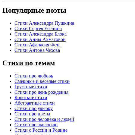
Популярные поэты
Стихи Александра Пушкина
Стихи Сергея Есенина
Стихи Александра Блока
Стихи Анны Ахматовой
Стихи Афанасия Фета
Стихи Антона Чехова
Стихи по темам
Стихи про любовь
Смешные и веселые стихи
Грустные стихи
Стихи про день рождения
Короткие стихи
Абстрактные стихи
Стихи про улыбку
Стихи про цветы
Стихи про человека и людей
Стихи про экологию
Стихи о России и Родине