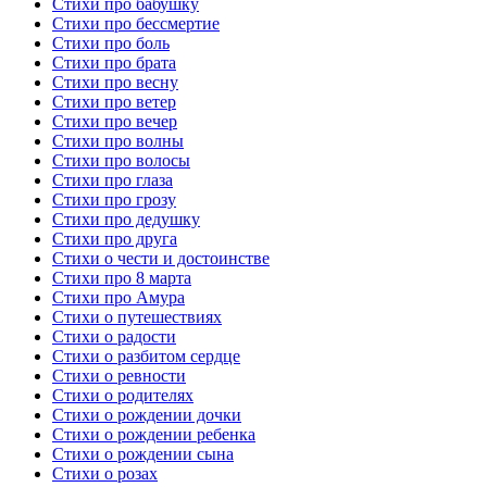
Стихи про бабушку
Стихи про бессмертие
Стихи про боль
Стихи про брата
Стихи про весну
Стихи про ветер
Стихи про вечер
Стихи про волны
Стихи про волосы
Стихи про глаза
Стихи про грозу
Стихи про дедушку
Стихи про друга
Стихи о чести и достоинстве
Стихи про 8 марта
Стихи про Амура
Стихи о путешествиях
Стихи о радости
Стихи о разбитом сердце
Стихи о ревности
Стихи о родителях
Стихи о рождении дочки
Стихи о рождении ребенка
Стихи о рождении сына
Стихи о розах