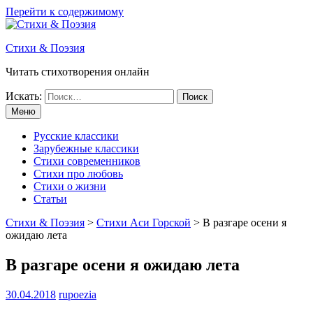
Перейти к содержимому
Стихи & Поэзия
Читать стихотворения онлайн
Искать:
Меню
Русские классики
Зарубежные классики
Стихи современников
Стихи про любовь
Стихи о жизни
Статьи
Стихи & Поэзия
>
Стихи Аси Горской
>
В разгаре осени я
ожидаю лета
В разгаре осени я ожидаю лета
30.04.2018
rupoezia