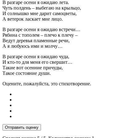
В разгаре осени я ожидаю лета.
Чуть полдень – выбегаю на крыльцо,
И солнышко мне дарит самоцветы,
А ветерок ласкает мне лицо.
В разгаре осени я ожидаю встречи…
Рябина с тополем – плечо к плечу –
Ведут деревья пламенные речи,
А я любуюсь ими и молчу…
В разгаре осени я ожидаю чуда,
И кто-то для меня его свершит…
Такие вот осенние причуды,
Такое состояние души.
Оцените, пожалуйста, это стихотворение.
Отправить оценку