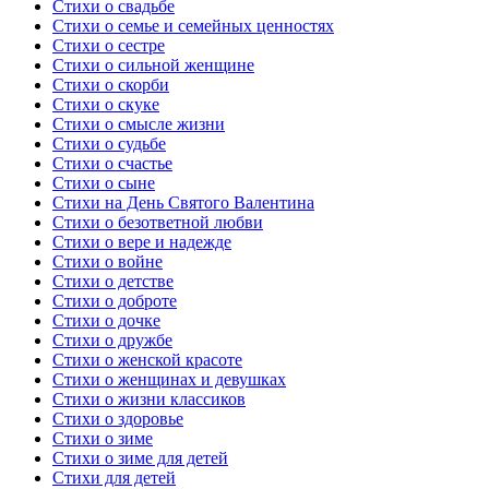
Стихи о свадьбе
Стихи о семье и семейных ценностях
Стихи о сестре
Стихи о сильной женщине
Стихи о скорби
Стихи о скуке
Стихи о смысле жизни
Стихи о судьбе
Стихи о счастье
Стихи о сыне
Стихи на День Святого Валентина
Стихи о безответной любви
Стихи о вере и надежде
Стихи о войне
Стихи о детстве
Стихи о доброте
Стихи о дочке
Стихи о дружбе
Стихи о женской красоте
Стихи о женщинах и девушках
Стихи о жизни классиков
Стихи о здоровье
Стихи о зиме
Стихи о зиме для детей
Стихи для детей