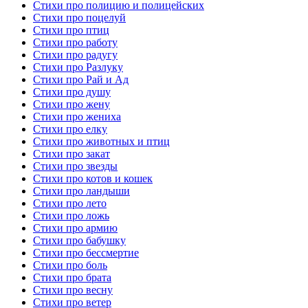
Стихи про полицию и полицейских
Стихи про поцелуй
Стихи про птиц
Стихи про работу
Стихи про радугу
Стихи про Разлуку
Стихи про Рай и Ад
Стихи про душу
Стихи про жену
Стихи про жениха
Стихи про елку
Стихи про животных и птиц
Стихи про закат
Стихи про звезды
Стихи про котов и кошек
Стихи про ландыши
Стихи про лето
Стихи про ложь
Стихи про армию
Стихи про бабушку
Стихи про бессмертие
Стихи про боль
Стихи про брата
Стихи про весну
Стихи про ветер