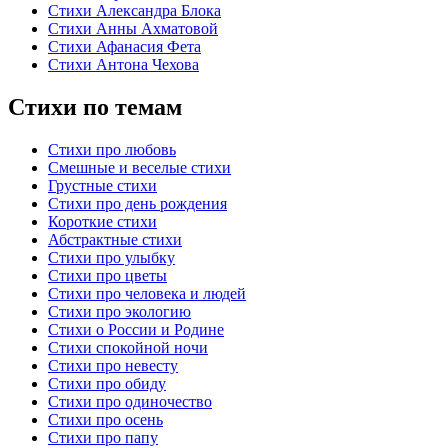
Стихи Александра Блока
Стихи Анны Ахматовой
Стихи Афанасия Фета
Стихи Антона Чехова
Стихи по темам
Стихи про любовь
Смешные и веселые стихи
Грустные стихи
Стихи про день рождения
Короткие стихи
Абстрактные стихи
Стихи про улыбку
Стихи про цветы
Стихи про человека и людей
Стихи про экологию
Стихи о России и Родине
Стихи спокойной ночи
Стихи про невесту
Стихи про обиду
Стихи про одиночество
Стихи про осень
Стихи про папу