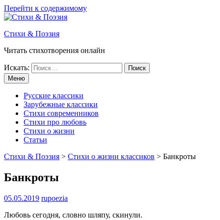
Перейти к содержимому
Стихи & Поэзия
Читать стихотворения онлайн
Искать:
Меню
Русские классики
Зарубежные классики
Стихи современников
Стихи про любовь
Стихи о жизни
Статьи
Стихи & Поэзия
>
Стихи о жизни классиков
>
Банкроты
Банкроты
05.05.2019
rupoezia
Любовь сегодня, словно шляпу, скинули.