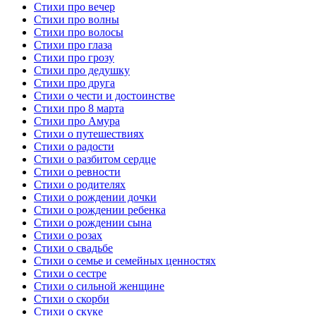
Стихи про вечер
Стихи про волны
Стихи про волосы
Стихи про глаза
Стихи про грозу
Стихи про дедушку
Стихи про друга
Стихи о чести и достоинстве
Стихи про 8 марта
Стихи про Амура
Стихи о путешествиях
Стихи о радости
Стихи о разбитом сердце
Стихи о ревности
Стихи о родителях
Стихи о рождении дочки
Стихи о рождении ребенка
Стихи о рождении сына
Стихи о розах
Стихи о свадьбе
Стихи о семье и семейных ценностях
Стихи о сестре
Стихи о сильной женщине
Стихи о скорби
Стихи о скуке