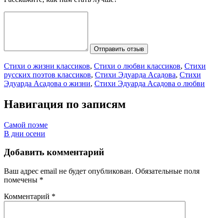
Отправить отзыв
Стихи о жизни классиков
,
Стихи о любви классиков
,
Стихи
русских поэтов классиков
,
Стихи Эдуарда Асадова
,
Стихи
Эдуарда Асадова о жизни
,
Стихи Эдуарда Асадова о любви
Навигация по записям
Самой поэме
В дни осени
Добавить комментарий
Ваш адрес email не будет опубликован.
Обязательные поля
помечены
*
Комментарий
*