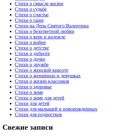
Стихи о смысле жизни
Стихи о судьбе
Стихи о счастье
Стихи о сыне
Стихи на День Святого Валентина
Стихи о безответной любви
Стихи о вере и надежде
Стихи о войне
Стихи о детстве
Стихи о доброте
Стихи о дочке
Стихи о дружбе
Стихи о женской красоте
Стихи о женщинах и девушках
Стихи о жизни классиков
Стихи о здоровье
Стихи о зиме
Стихи о зиме для детей
Стихи для детей
Стихи для малышей и новорожденных
Стихи для подростков
Свежие записи