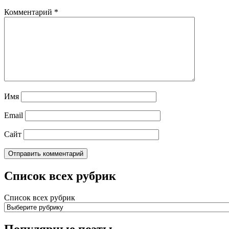
Комментарий
*
Имя
Email
Сайт
Список всех рубрик
Список всех рубрик
Популярные поэты