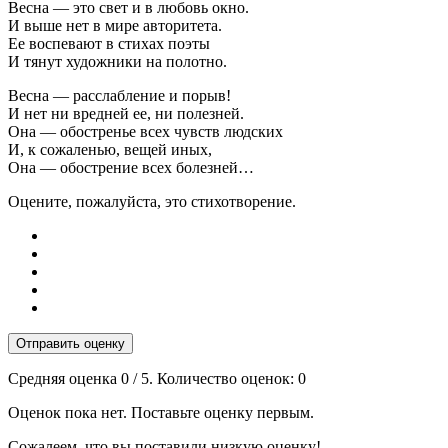
Весна — это свет и в любовь окно.
И выше нет в мире авторитета.
Ее воспевают в стихах поэты
И тянут художники на полотно.
Весна — расслабление и порыв!
И нет ни вредней ее, ни полезней.
Она — обостренье всех чувств людских
И, к сожаленью, вещей иных,
Она — обострение всех болезней…
Оцените, пожалуйста, это стихотворение.
Отправить оценку
Средняя оценка
0
/ 5. Количество оценок:
0
Оценок пока нет. Поставьте оценку первым.
Сожалеем, что вы поставили низкую оценку!