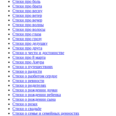
Стихи про боль
Стихи про брата
Стихи про весну
Стихи про ветер
Стихи про вечер
Стихи про волны
Стихи про волосы
Стихи про глаза
Стихи про грозу
Стихи про дедушку
Стихи про друга
Стихи о чести и достоинстве
Стихи про 8 марта
Стихи про Амура
Стихи о путешествиях
Стихи о радости
Стихи о разбитом сердце
Стихи о ревности
Стихи о родителях
Стихи о рождении дочки
Стихи о рождении ребенка
Стихи о рождении сына
Стихи о розах
Стихи о свадьбе
Стихи о семье и семейных ценностях