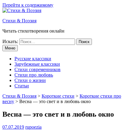
Перейти к содержимому
Стихи & Поэзия
Читать стихотворения онлайн
Искать:
Меню
Русские классики
Зарубежные классики
Стихи современников
Стихи про любовь
Стихи о жизни
Статьи
Стихи & Поэзия
>
Короткие стихи
>
Короткие стихи про
весну
>
Весна — это свет и в любовь окно
Весна — это свет и в любовь окно
07.07.2019
rupoezia