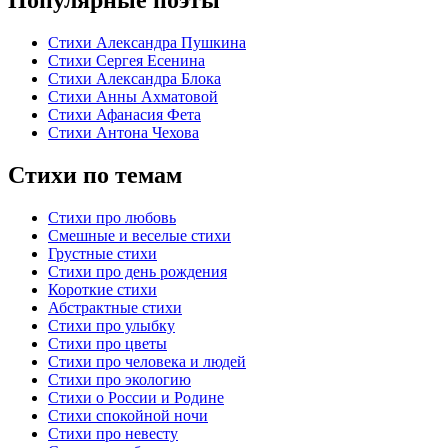
Стихи Александра Пушкина
Стихи Сергея Есенина
Стихи Александра Блока
Стихи Анны Ахматовой
Стихи Афанасия Фета
Стихи Антона Чехова
Стихи по темам
Стихи про любовь
Смешные и веселые стихи
Грустные стихи
Стихи про день рождения
Короткие стихи
Абстрактные стихи
Стихи про улыбку
Стихи про цветы
Стихи про человека и людей
Стихи про экологию
Стихи о России и Родине
Стихи спокойной ночи
Стихи про невесту