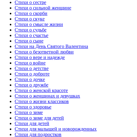
Стихи о сестре
Стихи о сильной женщине
Стихи о скорби
Стихи о скуке
Стихи о смысле жизни
Стихи о судьбе
Стихи о счастье
Стихи о сыне
Стихи на День Святого Валентина
Стихи о безответной любви
Стихи о вере и надежде
Стихи о войне
Стихи о детстве
Стихи о доброте
Стихи о дочке
Стихи о дружбе
Стихи о женской красоте
Стихи о женщинах и девушках
Стихи о жизни классиков
Стихи о здоровье
Стихи о зиме
Стихи о зиме для детей
Стихи для детей
Стихи для малышей и новорожденных
Стихи для подростков