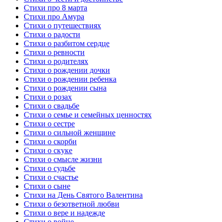
Стихи про 8 марта
Стихи про Амура
Стихи о путешествиях
Стихи о радости
Стихи о разбитом сердце
Стихи о ревности
Стихи о родителях
Стихи о рождении дочки
Стихи о рождении ребенка
Стихи о рождении сына
Стихи о розах
Стихи о свадьбе
Стихи о семье и семейных ценностях
Стихи о сестре
Стихи о сильной женщине
Стихи о скорби
Стихи о скуке
Стихи о смысле жизни
Стихи о судьбе
Стихи о счастье
Стихи о сыне
Стихи на День Святого Валентина
Стихи о безответной любви
Стихи о вере и надежде
Стихи о войне