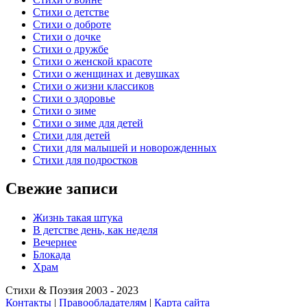
Стихи о детстве
Стихи о доброте
Стихи о дочке
Стихи о дружбе
Стихи о женской красоте
Стихи о женщинах и девушках
Стихи о жизни классиков
Стихи о здоровье
Стихи о зиме
Стихи о зиме для детей
Стихи для детей
Стихи для малышей и новорожденных
Стихи для подростков
Свежие записи
Жизнь такая штука
В детстве день, как неделя
Вечернее
Блокада
Храм
Стихи & Поэзия 2003 - 2023
Контакты
|
Правообладателям
|
Карта сайта