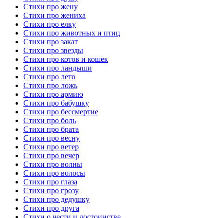
Стихи про жену
Стихи про жениха
Стихи про елку
Стихи про животных и птиц
Стихи про закат
Стихи про звезды
Стихи про котов и кошек
Стихи про ландыши
Стихи про лето
Стихи про ложь
Стихи про армию
Стихи про бабушку
Стихи про бессмертие
Стихи про боль
Стихи про брата
Стихи про весну
Стихи про ветер
Стихи про вечер
Стихи про волны
Стихи про волосы
Стихи про глаза
Стихи про грозу
Стихи про дедушку
Стихи про друга
Стихи о чести и достоинстве