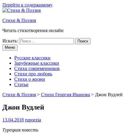
Перейти к содержимому
Стихи & Поэзия
Читать стихотворения онлайн
Искать:
Меню
Русские классики
Зарубежные классики
Стихи современников
Стихи про любовь
Стихи о жизни
Статьи
Стихи & Поэзия
>
Стихи Георгия Иванова
>
Джон Вудлей
Джон Вудлей
13.04.2018
rupoezia
Турецкая повесть