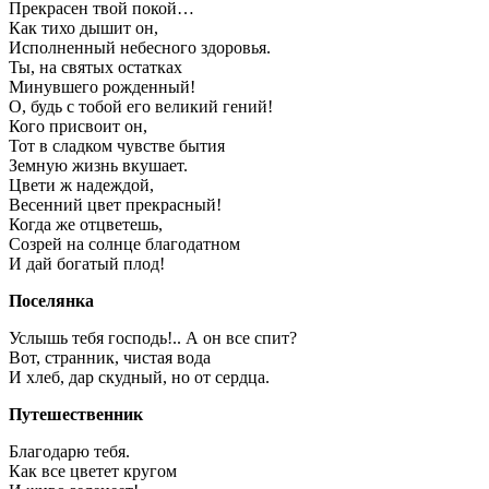
Прекрасен твой покой…
Как тихо дышит он,
Исполненный небесного здоровья.
Ты, на святых остатках
Минувшего рожденный!
О, будь с тобой его великий гений!
Кого присвоит он,
Тот в сладком чувстве бытия
Земную жизнь вкушает.
Цвети ж надеждой,
Весенний цвет прекрасный!
Когда же отцветешь,
Созрей на солнце благодатном
И дай богатый плод!
Поселянка
Услышь тебя господь!.. А он все спит?
Вот, странник, чистая вода
И хлеб, дар скудный, но от сердца.
Путешественник
Благодарю тебя.
Как все цветет кругом