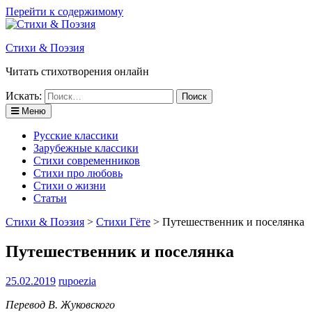
Перейти к содержимому
Стихи & Поэзия
Читать стихотворения онлайн
Искать:
Меню
Русские классики
Зарубежные классики
Стихи современников
Стихи про любовь
Стихи о жизни
Статьи
Стихи & Поэзия
>
Стихи Гёте
>
Путешественник и поселянка
Путешественник и поселянка
25.02.2019
rupoezia
Перевод В. Жуковского