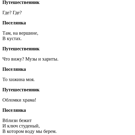
Путешественник
Где? Где?
Поселянка
Там, на вершине,
В кустах.
Путешественник
Что вижу? Музы и хариты.
Поселянка
То хижина моя.
Путешественник
Обломки храма!
Поселянка
Вблизи бежит
И ключ студеный,
В котором воду мы берем.