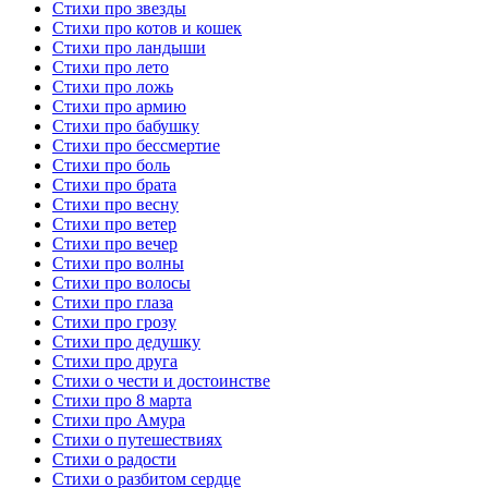
Стихи про звезды
Стихи про котов и кошек
Стихи про ландыши
Стихи про лето
Стихи про ложь
Стихи про армию
Стихи про бабушку
Стихи про бессмертие
Стихи про боль
Стихи про брата
Стихи про весну
Стихи про ветер
Стихи про вечер
Стихи про волны
Стихи про волосы
Стихи про глаза
Стихи про грозу
Стихи про дедушку
Стихи про друга
Стихи о чести и достоинстве
Стихи про 8 марта
Стихи про Амура
Стихи о путешествиях
Стихи о радости
Стихи о разбитом сердце