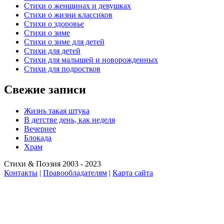
Стихи о женщинах и девушках
Стихи о жизни классиков
Стихи о здоровье
Стихи о зиме
Стихи о зиме для детей
Стихи для детей
Стихи для малышей и новорожденных
Стихи для подростков
Свежие записи
Жизнь такая штука
В детстве день, как неделя
Вечернее
Блокада
Храм
Стихи & Поэзия 2003 - 2023
Контакты
|
Правообладателям
|
Карта сайта