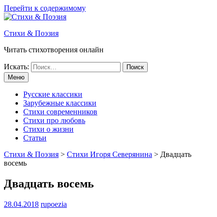
Перейти к содержимому
Стихи & Поэзия
Читать стихотворения онлайн
Искать:
Меню
Русские классики
Зарубежные классики
Стихи современников
Стихи про любовь
Стихи о жизни
Статьи
Стихи & Поэзия
>
Стихи Игоря Северянина
>
Двадцать
восемь
Двадцать восемь
28.04.2018
rupoezia