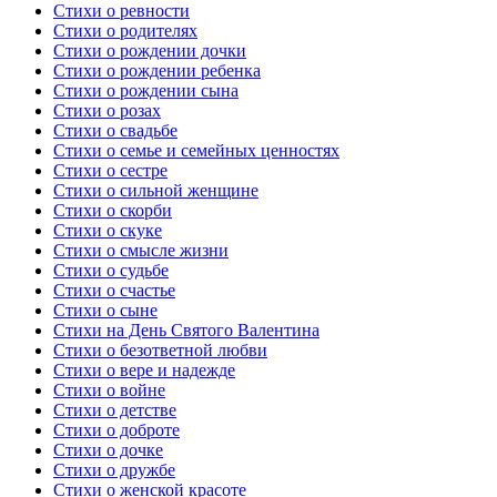
Стихи о ревности
Стихи о родителях
Стихи о рождении дочки
Стихи о рождении ребенка
Стихи о рождении сына
Стихи о розах
Стихи о свадьбе
Стихи о семье и семейных ценностях
Стихи о сестре
Стихи о сильной женщине
Стихи о скорби
Стихи о скуке
Стихи о смысле жизни
Стихи о судьбе
Стихи о счастье
Стихи о сыне
Стихи на День Святого Валентина
Стихи о безответной любви
Стихи о вере и надежде
Стихи о войне
Стихи о детстве
Стихи о доброте
Стихи о дочке
Стихи о дружбе
Стихи о женской красоте