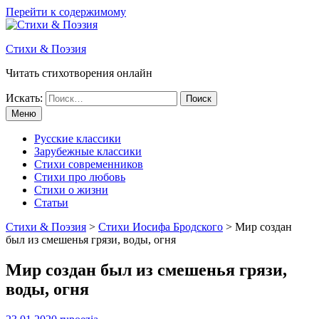
Перейти к содержимому
Стихи & Поэзия
Читать стихотворения онлайн
Искать:
Меню
Русские классики
Зарубежные классики
Стихи современников
Стихи про любовь
Стихи о жизни
Статьи
Стихи & Поэзия
>
Стихи Иосифа Бродского
>
Мир создан
был из смешенья грязи, воды, огня
Мир создан был из смешенья грязи,
воды, огня