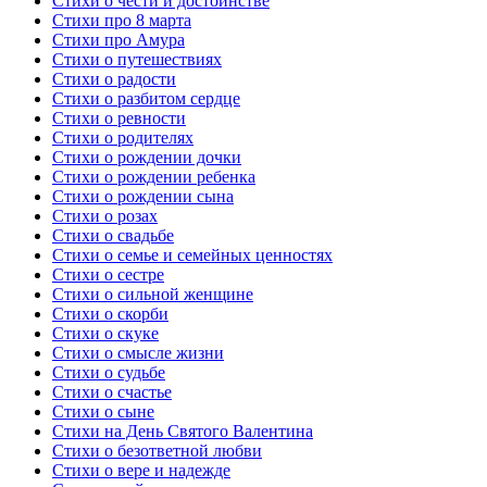
Стихи о чести и достоинстве
Стихи про 8 марта
Стихи про Амура
Стихи о путешествиях
Стихи о радости
Стихи о разбитом сердце
Стихи о ревности
Стихи о родителях
Стихи о рождении дочки
Стихи о рождении ребенка
Стихи о рождении сына
Стихи о розах
Стихи о свадьбе
Стихи о семье и семейных ценностях
Стихи о сестре
Стихи о сильной женщине
Стихи о скорби
Стихи о скуке
Стихи о смысле жизни
Стихи о судьбе
Стихи о счастье
Стихи о сыне
Стихи на День Святого Валентина
Стихи о безответной любви
Стихи о вере и надежде