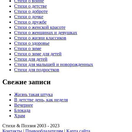
Стихи о войне
Стихи о детстве
Стихи о доброте
Стихи о дочке
Стихи о дружбе
Стихи о женской красоте
Стихи о женщинах и девушках
Стихи о жизни классиков
Стихи о здоровье
Стихи о зиме
Стихи о зиме для детей
Стихи для детей
Стихи для малышей и новорожденных
Стихи для подростков
Свежие записи
Жизнь такая штука
В детстве день, как неделя
Вечернее
Блокада
Храм
Стихи & Поэзия 2003 - 2023
Контакты
|
Правообладателям
|
Карта сайта