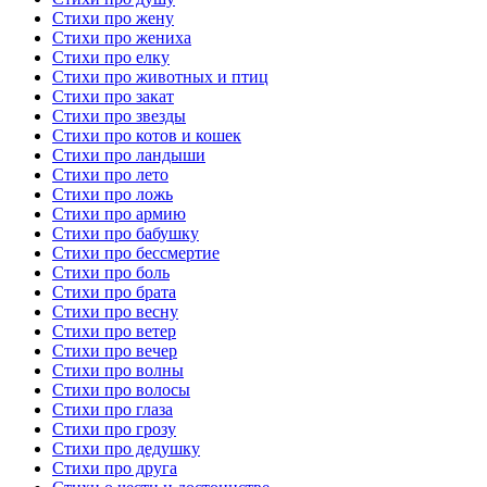
Стихи про жену
Стихи про жениха
Стихи про елку
Стихи про животных и птиц
Стихи про закат
Стихи про звезды
Стихи про котов и кошек
Стихи про ландыши
Стихи про лето
Стихи про ложь
Стихи про армию
Стихи про бабушку
Стихи про бессмертие
Стихи про боль
Стихи про брата
Стихи про весну
Стихи про ветер
Стихи про вечер
Стихи про волны
Стихи про волосы
Стихи про глаза
Стихи про грозу
Стихи про дедушку
Стихи про друга