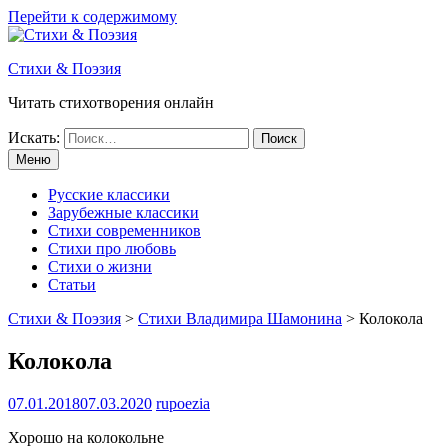
Перейти к содержимому
Стихи & Поэзия
Читать стихотворения онлайн
Искать:
Меню
Русские классики
Зарубежные классики
Стихи современников
Стихи про любовь
Стихи о жизни
Статьи
Стихи & Поэзия
>
Стихи Владимира Шамонина
>
Колокола
Колокола
07.01.2018
07.03.2020
rupoezia
Хорошо на колокольне