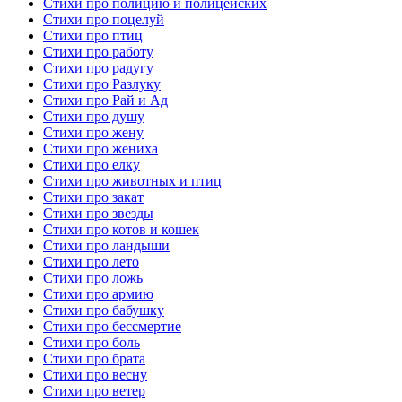
Стихи про полицию и полицейских
Стихи про поцелуй
Стихи про птиц
Стихи про работу
Стихи про радугу
Стихи про Разлуку
Стихи про Рай и Ад
Стихи про душу
Стихи про жену
Стихи про жениха
Стихи про елку
Стихи про животных и птиц
Стихи про закат
Стихи про звезды
Стихи про котов и кошек
Стихи про ландыши
Стихи про лето
Стихи про ложь
Стихи про армию
Стихи про бабушку
Стихи про бессмертие
Стихи про боль
Стихи про брата
Стихи про весну
Стихи про ветер