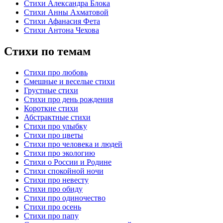
Стихи Александра Блока
Стихи Анны Ахматовой
Стихи Афанасия Фета
Стихи Антона Чехова
Стихи по темам
Стихи про любовь
Смешные и веселые стихи
Грустные стихи
Стихи про день рождения
Короткие стихи
Абстрактные стихи
Стихи про улыбку
Стихи про цветы
Стихи про человека и людей
Стихи про экологию
Стихи о России и Родине
Стихи спокойной ночи
Стихи про невесту
Стихи про обиду
Стихи про одиночество
Стихи про осень
Стихи про папу