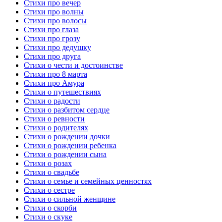
Стихи про вечер
Стихи про волны
Стихи про волосы
Стихи про глаза
Стихи про грозу
Стихи про дедушку
Стихи про друга
Стихи о чести и достоинстве
Стихи про 8 марта
Стихи про Амура
Стихи о путешествиях
Стихи о радости
Стихи о разбитом сердце
Стихи о ревности
Стихи о родителях
Стихи о рождении дочки
Стихи о рождении ребенка
Стихи о рождении сына
Стихи о розах
Стихи о свадьбе
Стихи о семье и семейных ценностях
Стихи о сестре
Стихи о сильной женщине
Стихи о скорби
Стихи о скуке