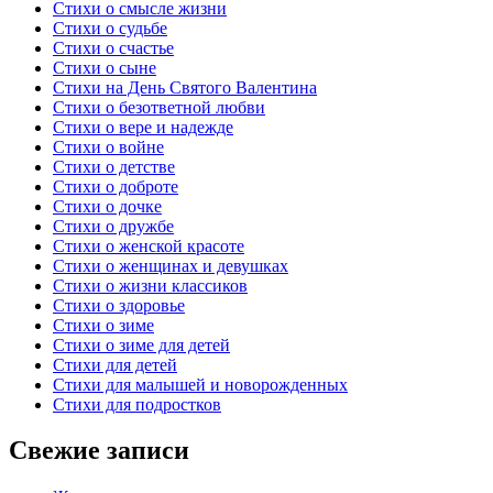
Стихи о смысле жизни
Стихи о судьбе
Стихи о счастье
Стихи о сыне
Стихи на День Святого Валентина
Стихи о безответной любви
Стихи о вере и надежде
Стихи о войне
Стихи о детстве
Стихи о доброте
Стихи о дочке
Стихи о дружбе
Стихи о женской красоте
Стихи о женщинах и девушках
Стихи о жизни классиков
Стихи о здоровье
Стихи о зиме
Стихи о зиме для детей
Стихи для детей
Стихи для малышей и новорожденных
Стихи для подростков
Свежие записи