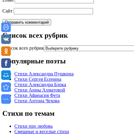
Сайт
Список всех рубрик
Список всех рубрик
Популярные поэты
Стихи Александра Пушкина
Стихи Сергея Есенина
Стихи Александра Блока
Стихи Анны Ахматовой
Стихи Афанасия Фета
Стихи Антона Чехова
Стихи по темам
Стихи про любовь
Смешные и веселые стихи