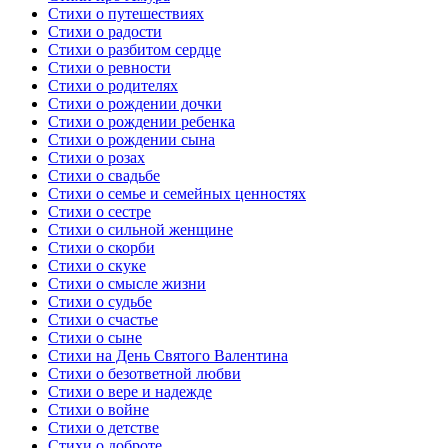
Стихи о путешествиях
Стихи о радости
Стихи о разбитом сердце
Стихи о ревности
Стихи о родителях
Стихи о рождении дочки
Стихи о рождении ребенка
Стихи о рождении сына
Стихи о розах
Стихи о свадьбе
Стихи о семье и семейных ценностях
Стихи о сестре
Стихи о сильной женщине
Стихи о скорби
Стихи о скуке
Стихи о смысле жизни
Стихи о судьбе
Стихи о счастье
Стихи о сыне
Стихи на День Святого Валентина
Стихи о безответной любви
Стихи о вере и надежде
Стихи о войне
Стихи о детстве
Стихи о доброте