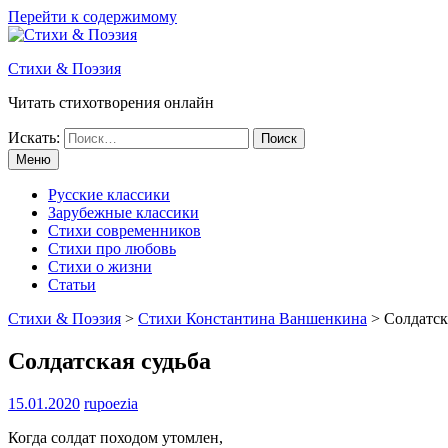
Перейти к содержимому
Стихи & Поэзия
Читать стихотворения онлайн
Искать:
Меню
Русские классики
Зарубежные классики
Стихи современников
Стихи про любовь
Стихи о жизни
Статьи
Стихи & Поэзия
>
Стихи Константина Ваншенкина
>
Солдатск
Солдатская судьба
15.01.2020
rupoezia
Когда солдат походом утомлен,