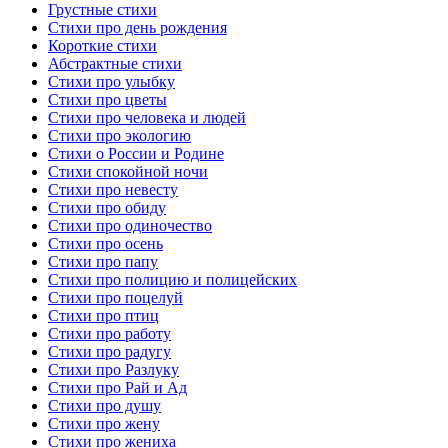
Грустные стихи
Стихи про день рождения
Короткие стихи
Абстрактные стихи
Стихи про улыбку
Стихи про цветы
Стихи про человека и людей
Стихи про экологию
Стихи о России и Родине
Стихи спокойной ночи
Стихи про невесту
Стихи про обиду
Стихи про одиночество
Стихи про осень
Стихи про папу
Стихи про полицию и полицейских
Стихи про поцелуй
Стихи про птиц
Стихи про работу
Стихи про радугу
Стихи про Разлуку
Стихи про Рай и Ад
Стихи про душу
Стихи про жену
Стихи про жениха