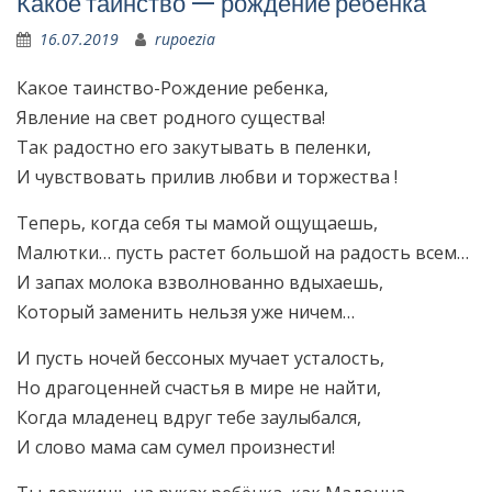
Какое таинство — рождение ребенка
16.07.2019
rupoezia
Какое таинство-Рождение ребенка,
Явление на свет родного существа!
Так радостно его закутывать в пеленки,
И чувствовать прилив любви и торжества !
Теперь, когда себя ты мамой ощущаешь,
Малютки… пусть растет большой на радость всем…
И запах молока взволнованно вдыхаешь,
Который заменить нельзя уже ничем…
И пусть ночей бессоных мучает усталость,
Но драгоценней счастья в мире не найти,
Когда младенец вдруг тебе заулыбался,
И слово мама сам сумел произнести!