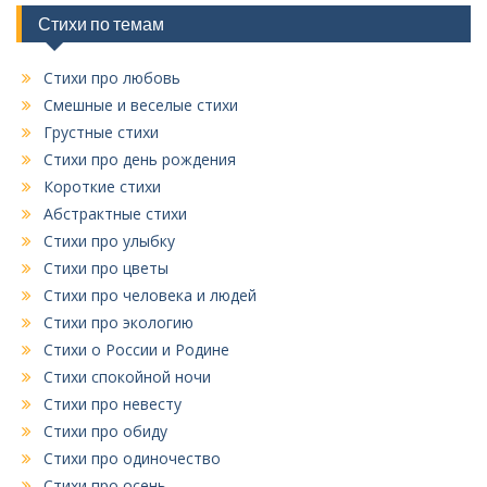
и
Стихи по темам
к
Стихи про любовь
Смешные и веселые стихи
Грустные стихи
Стихи про день рождения
Короткие стихи
Абстрактные стихи
Стихи про улыбку
Стихи про цветы
Стихи про человека и людей
Стихи про экологию
Стихи о России и Родине
Стихи спокойной ночи
Стихи про невесту
Стихи про обиду
Стихи про одиночество
Стихи про осень