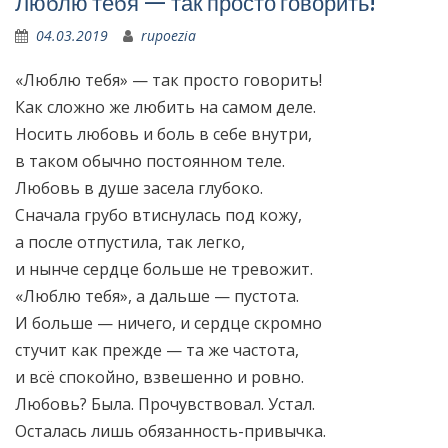
Люблю тебя — так просто говорить!
04.03.2019
rupoezia
«Люблю тебя» — так просто говорить!
Как сложно же любить на самом деле.
Носить любовь и боль в себе внутри,
в таком обычно постоянном теле.
Любовь в душе засела глубоко.
Сначала грубо втиснулась под кожу,
а после отпустила, так легко,
и нынче сердце больше не тревожит.
«Люблю тебя», а дальше — пустота.
И больше — ничего, и сердце скромно
стучит как прежде — та же частота,
и всё спокойно, взвешенно и ровно.
Любовь? Была. Прочувствовал. Устал.
Осталась лишь обязанность-привычка.