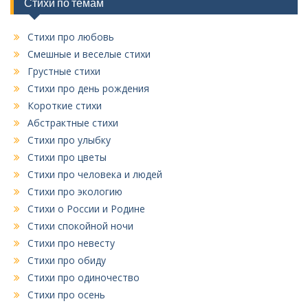
и
Стихи по темам
к
Стихи про любовь
Смешные и веселые стихи
Грустные стихи
Стихи про день рождения
Короткие стихи
Абстрактные стихи
Стихи про улыбку
Стихи про цветы
Стихи про человека и людей
Стихи про экологию
Стихи о России и Родине
Стихи спокойной ночи
Стихи про невесту
Стихи про обиду
Стихи про одиночество
Стихи про осень