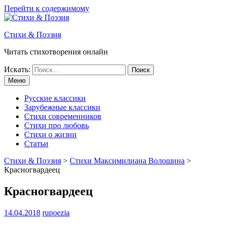
Перейти к содержимому
Стихи & Поэзия
Читать стихотворения онлайн
Искать:
Меню
Русские классики
Зарубежные классики
Стихи современников
Стихи про любовь
Стихи о жизни
Статьи
Стихи & Поэзия
>
Стихи Максимилиана Волошина
>
Красногвардеец
Красногвардеец
14.04.2018
rupoezia