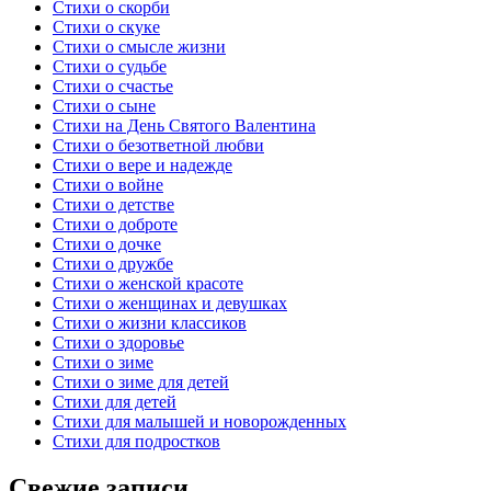
Стихи о скорби
Стихи о скуке
Стихи о смысле жизни
Стихи о судьбе
Стихи о счастье
Стихи о сыне
Стихи на День Святого Валентина
Стихи о безответной любви
Стихи о вере и надежде
Стихи о войне
Стихи о детстве
Стихи о доброте
Стихи о дочке
Стихи о дружбе
Стихи о женской красоте
Стихи о женщинах и девушках
Стихи о жизни классиков
Стихи о здоровье
Стихи о зиме
Стихи о зиме для детей
Стихи для детей
Стихи для малышей и новорожденных
Стихи для подростков
Свежие записи