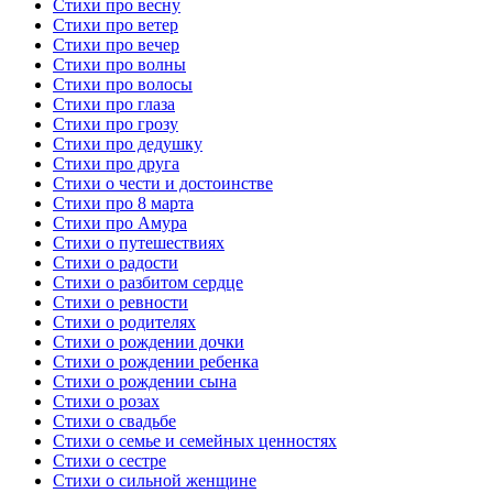
Стихи про весну
Стихи про ветер
Стихи про вечер
Стихи про волны
Стихи про волосы
Стихи про глаза
Стихи про грозу
Стихи про дедушку
Стихи про друга
Стихи о чести и достоинстве
Стихи про 8 марта
Стихи про Амура
Стихи о путешествиях
Стихи о радости
Стихи о разбитом сердце
Стихи о ревности
Стихи о родителях
Стихи о рождении дочки
Стихи о рождении ребенка
Стихи о рождении сына
Стихи о розах
Стихи о свадьбе
Стихи о семье и семейных ценностях
Стихи о сестре
Стихи о сильной женщине