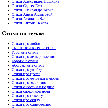
Стихи Александра Пушкина
Стихи Сергея Есенина
Стихи Александра Блока
Стихи Анны Ахматовой
Стихи Афанасия Фета
Стихи Антона Чехова
Стихи по темам
Стихи про любовь
Смешные и веселые стихи
Грустные стихи
Стихи про день рождения
Короткие стихи
Абстрактные стихи
Стихи про улыбку
Стихи про цветы
Стихи про человека и людей
Стихи про экологию
Стихи о России и Родине
Стихи спокойной ночи
Стихи про невесту
Стихи про обиду
Стихи про одиночество