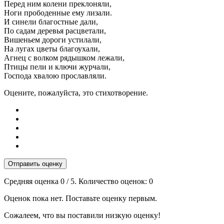
Перед ним колени преклоняли,
Ноги прободенные ему лизали.
И синели благостные дали,
По садам деревья расцветали,
Вишеньем дороги устилали,
На лугах цветы благоухали,
Агнец с волком рядышком лежали,
Птицы пели и ключи журчали,
Господа хвалою прославляли.
Оцените, пожалуйста, это стихотворение.
Отправить оценку
Средняя оценка
0
/ 5. Количество оценок:
0
Оценок пока нет. Поставьте оценку первым.
Сожалеем, что вы поставили низкую оценку!