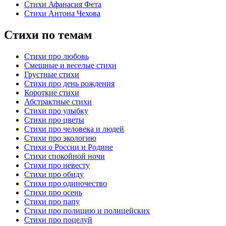
Стихи Афанасия Фета
Стихи Антона Чехова
Стихи по темам
Стихи про любовь
Смешные и веселые стихи
Грустные стихи
Стихи про день рождения
Короткие стихи
Абстрактные стихи
Стихи про улыбку
Стихи про цветы
Стихи про человека и людей
Стихи про экологию
Стихи о России и Родине
Стихи спокойной ночи
Стихи про невесту
Стихи про обиду
Стихи про одиночество
Стихи про осень
Стихи про папу
Стихи про полицию и полицейских
Стихи про поцелуй