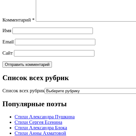
Комментарий
*
Имя
Email
Сайт
Список всех рубрик
Список всех рубрик
Популярные поэты
Стихи Александра Пушкина
Стихи Сергея Есенина
Стихи Александра Блока
Стихи Анны Ахматовой