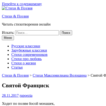
Перейти к содержимому
Стихи & Поэзия
Читать стихотворения онлайн
Искать:
Меню
Русские классики
Зарубежные классики
Стихи современников
Стихи про любовь
Стихи о жизни
Статьи
Стихи & Поэзия
>
Стихи Максимилиана Волошина
>
Святой 
Святой Франциск
28.11.2017
rupoezia
Ходит по полям босой монашек,