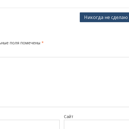
Никогда не сделаю 
ьные поля помечены
*
Сайт