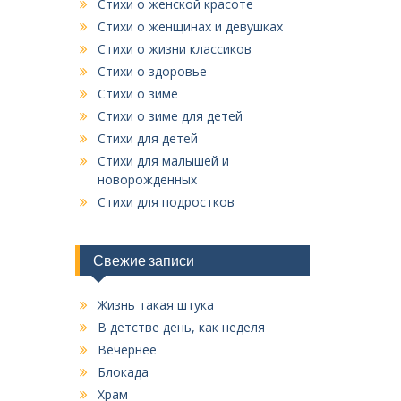
Стихи о женской красоте
Стихи о женщинах и девушках
Стихи о жизни классиков
Стихи о здоровье
Стихи о зиме
Стихи о зиме для детей
Стихи для детей
Стихи для малышей и
новорожденных
Стихи для подростков
Свежие записи
Жизнь такая штука
В детстве день, как неделя
Вечернее
Блокада
Храм