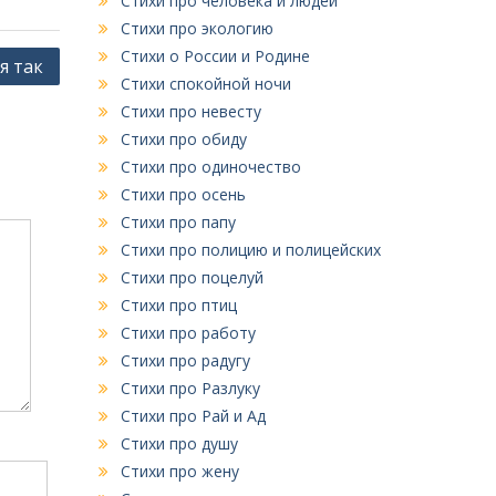
Стихи про человека и людей
Стихи про экологию
Стихи о России и Родине
я так
Стихи спокойной ночи
Стихи про невесту
Стихи про обиду
Стихи про одиночество
Стихи про осень
Стихи про папу
Стихи про полицию и полицейских
Стихи про поцелуй
Стихи про птиц
Стихи про работу
Стихи про радугу
Стихи про Разлуку
Стихи про Рай и Ад
Стихи про душу
Стихи про жену