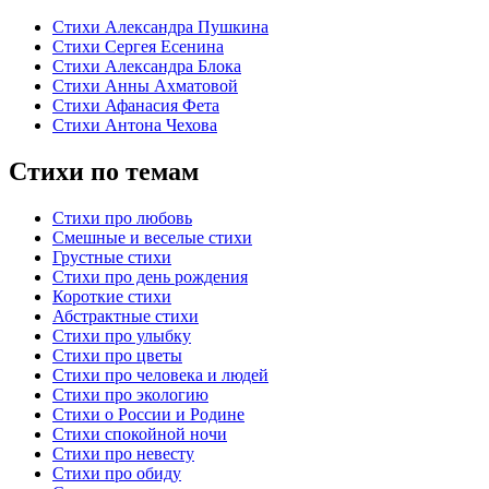
Стихи Александра Пушкина
Стихи Сергея Есенина
Стихи Александра Блока
Стихи Анны Ахматовой
Стихи Афанасия Фета
Стихи Антона Чехова
Стихи по темам
Стихи про любовь
Смешные и веселые стихи
Грустные стихи
Стихи про день рождения
Короткие стихи
Абстрактные стихи
Стихи про улыбку
Стихи про цветы
Стихи про человека и людей
Стихи про экологию
Стихи о России и Родине
Стихи спокойной ночи
Стихи про невесту
Стихи про обиду