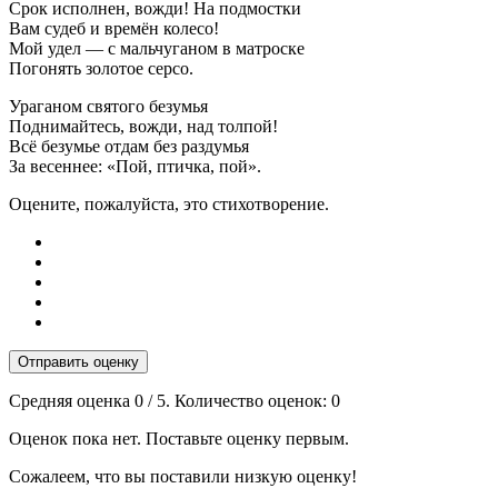
Срок исполнен, вожди! На подмостки
Вам судеб и времён колесо!
Мой удел — с мальчуганом в матроске
Погонять золотое серсо.
Ураганом святого безумья
Поднимайтесь, вожди, над толпой!
Всё безумье отдам без раздумья
За весеннее: «Пой, птичка, пой».
Оцените, пожалуйста, это стихотворение.
Отправить оценку
Средняя оценка
0
/ 5. Количество оценок:
0
Оценок пока нет. Поставьте оценку первым.
Сожалеем, что вы поставили низкую оценку!