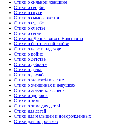
Стихи о сильной женщине
Стихи о скорби
Стихи о скуке
Стихи о смысле жизни
Стихи о судьбе
Стихи о счастье
Стихи о сыне
Стихи на День Святого Валентина
Стихи о безответной любви
Стихи о вере и надежде
Стихи о войне
Стихи о детстве
Стихи о доброте
Стихи о дочке
Стихи о дружбе
Стихи о женской красоте
Стихи о женщинах и девушках
Стихи о жизни классиков
Стихи о здоровье
Стихи о зиме
Стихи о зиме для детей
Стихи для детей
Стихи для малышей и новорожденных
Стихи для подростков