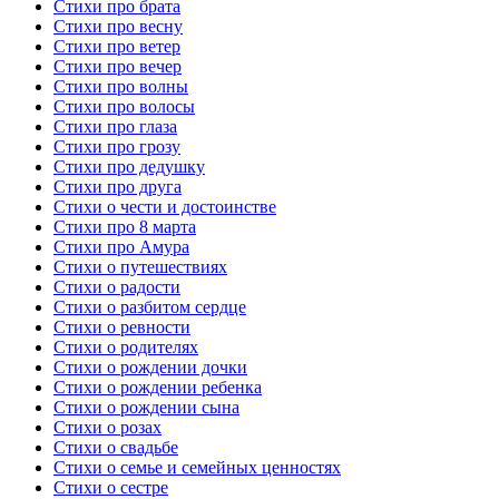
Стихи про брата
Стихи про весну
Стихи про ветер
Стихи про вечер
Стихи про волны
Стихи про волосы
Стихи про глаза
Стихи про грозу
Стихи про дедушку
Стихи про друга
Стихи о чести и достоинстве
Стихи про 8 марта
Стихи про Амура
Стихи о путешествиях
Стихи о радости
Стихи о разбитом сердце
Стихи о ревности
Стихи о родителях
Стихи о рождении дочки
Стихи о рождении ребенка
Стихи о рождении сына
Стихи о розах
Стихи о свадьбе
Стихи о семье и семейных ценностях
Стихи о сестре