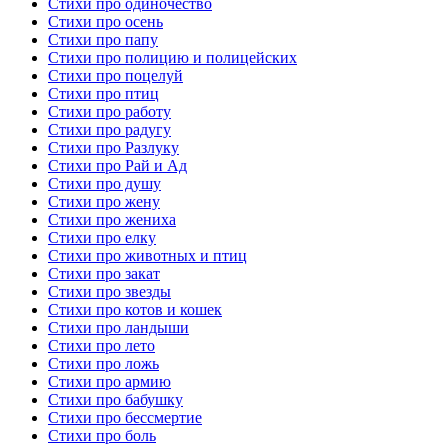
Стихи про одиночество
Стихи про осень
Стихи про папу
Стихи про полицию и полицейских
Стихи про поцелуй
Стихи про птиц
Стихи про работу
Стихи про радугу
Стихи про Разлуку
Стихи про Рай и Ад
Стихи про душу
Стихи про жену
Стихи про жениха
Стихи про елку
Стихи про животных и птиц
Стихи про закат
Стихи про звезды
Стихи про котов и кошек
Стихи про ландыши
Стихи про лето
Стихи про ложь
Стихи про армию
Стихи про бабушку
Стихи про бессмертие
Стихи про боль