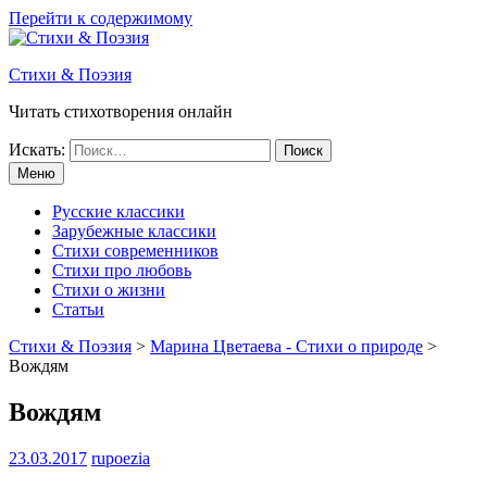
Перейти к содержимому
Стихи & Поэзия
Читать стихотворения онлайн
Искать:
Меню
Русские классики
Зарубежные классики
Стихи современников
Стихи про любовь
Стихи о жизни
Статьи
Стихи & Поэзия
>
Марина Цветаева - Стихи о природе
>
Вождям
Вождям
23.03.2017
rupoezia