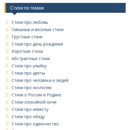
р
и
Стихи по темам
к
Стихи про любовь
Смешные и веселые стихи
Грустные стихи
Стихи про день рождения
Короткие стихи
Абстрактные стихи
Стихи про улыбку
Стихи про цветы
Стихи про человека и людей
Стихи про экологию
Стихи о России и Родине
Стихи спокойной ночи
Стихи про невесту
Стихи про обиду
Стихи про одиночество