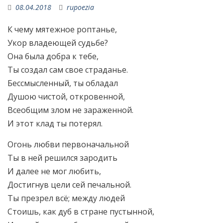
08.04.2018
rupoezia
К чему мятежное роптанье,
Укор владеющей судьбе?
Она была добра к тебе,
Ты создал сам свое страданье.
Бессмысленный, ты обладал
Душою чистой, откровенной,
Всеобщим злом не зараженной.
И этот клад ты потерял.
Огонь любви первоначальной
Ты в ней решился зародить
И далее не мог любить,
Достигнув цели сей печальной.
Ты презрел всё; между людей
Стоишь, как дуб в стране пустынной,