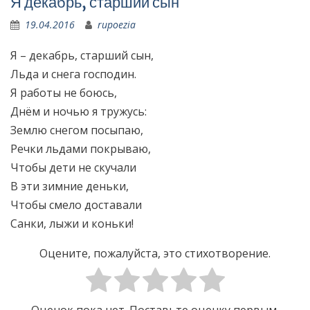
Я декабрь, старший сын
19.04.2016
rupoezia
Я – декабрь, старший сын,
Льда и снега господин.
Я работы не боюсь,
Днём и ночью я тружусь:
Землю снегом посыпаю,
Речки льдами покрываю,
Чтобы дети не скучали
В эти зимние деньки,
Чтобы смело доставали
Санки, лыжи и коньки!
Оцените, пожалуйста, это стихотворение.
Оценок пока нет. Поставьте оценку первым.