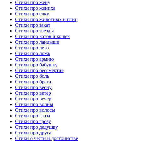
Стихи про жену
Стихи про жениха
Стихи про елку
Стихи про животных и птиц
Стихи про закат
Стихи про звезды
Стихи про котов и кошек
Стихи про ландыши
Стихи про лето
Стихи про ложь
Стихи про армию
Стихи про бабушку
Стихи про бессмертие
Стихи про боль
Стихи про брата
Стихи про весну
Стихи про ветер
Стихи про вечер
Стихи про волны
Стихи про волосы
Стихи про глаза
Стихи про грозу
Стихи про дедушку
Стихи про друга
Стихи о чести и достоинстве