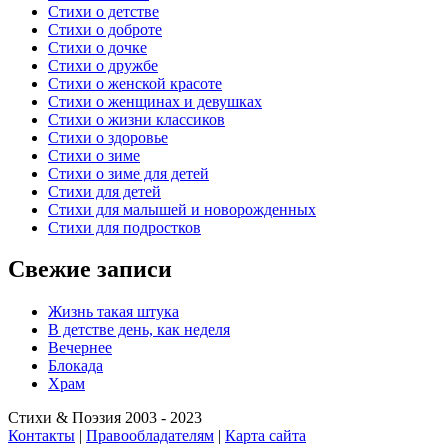
Стихи о детстве
Стихи о доброте
Стихи о дочке
Стихи о дружбе
Стихи о женской красоте
Стихи о женщинах и девушках
Стихи о жизни классиков
Стихи о здоровье
Стихи о зиме
Стихи о зиме для детей
Стихи для детей
Стихи для малышей и новорожденных
Стихи для подростков
Свежие записи
Жизнь такая штука
В детстве день, как неделя
Вечернее
Блокада
Храм
Стихи & Поэзия 2003 - 2023
Контакты
|
Правообладателям
|
Карта сайта