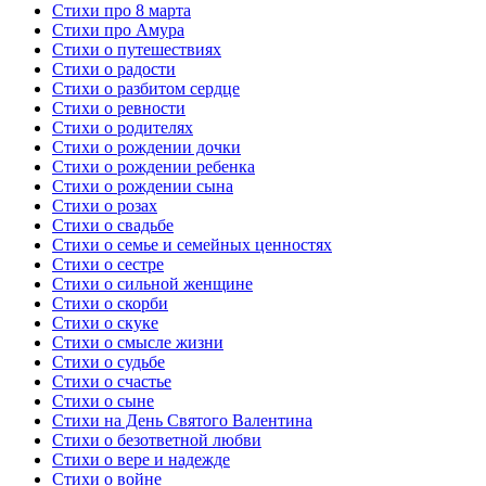
Стихи про 8 марта
Стихи про Амура
Стихи о путешествиях
Стихи о радости
Стихи о разбитом сердце
Стихи о ревности
Стихи о родителях
Стихи о рождении дочки
Стихи о рождении ребенка
Стихи о рождении сына
Стихи о розах
Стихи о свадьбе
Стихи о семье и семейных ценностях
Стихи о сестре
Стихи о сильной женщине
Стихи о скорби
Стихи о скуке
Стихи о смысле жизни
Стихи о судьбе
Стихи о счастье
Стихи о сыне
Стихи на День Святого Валентина
Стихи о безответной любви
Стихи о вере и надежде
Стихи о войне