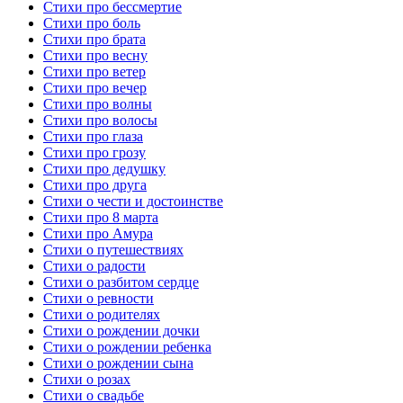
Стихи про бессмертие
Стихи про боль
Стихи про брата
Стихи про весну
Стихи про ветер
Стихи про вечер
Стихи про волны
Стихи про волосы
Стихи про глаза
Стихи про грозу
Стихи про дедушку
Стихи про друга
Стихи о чести и достоинстве
Стихи про 8 марта
Стихи про Амура
Стихи о путешествиях
Стихи о радости
Стихи о разбитом сердце
Стихи о ревности
Стихи о родителях
Стихи о рождении дочки
Стихи о рождении ребенка
Стихи о рождении сына
Стихи о розах
Стихи о свадьбе