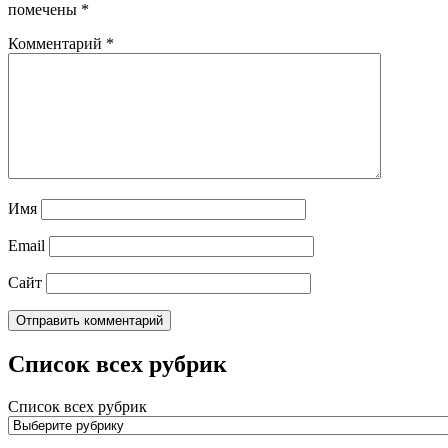
помечены
*
Комментарий
*
Имя
Email
Сайт
Список всех рубрик
Список всех рубрик