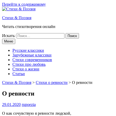
Перейти к содержимому
Стихи & Поэзия
Читать стихотворения онлайн
Искать:
Меню
Русские классики
Зарубежные классики
Стихи современников
Стихи про любовь
Стихи о жизни
Статьи
Стихи & Поэзия
>
Стихи о ревности
>
О ревности
О ревности
29.01.2020
rupoezia
О как сочувствую я ревности людской,