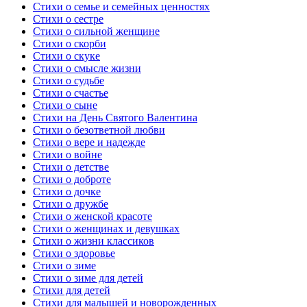
Стихи о семье и семейных ценностях
Стихи о сестре
Стихи о сильной женщине
Стихи о скорби
Стихи о скуке
Стихи о смысле жизни
Стихи о судьбе
Стихи о счастье
Стихи о сыне
Стихи на День Святого Валентина
Стихи о безответной любви
Стихи о вере и надежде
Стихи о войне
Стихи о детстве
Стихи о доброте
Стихи о дочке
Стихи о дружбе
Стихи о женской красоте
Стихи о женщинах и девушках
Стихи о жизни классиков
Стихи о здоровье
Стихи о зиме
Стихи о зиме для детей
Стихи для детей
Стихи для малышей и новорожденных