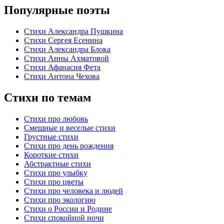
Популярные поэты
Стихи Александра Пушкина
Стихи Сергея Есенина
Стихи Александра Блока
Стихи Анны Ахматовой
Стихи Афанасия Фета
Стихи Антона Чехова
Стихи по темам
Стихи про любовь
Смешные и веселые стихи
Грустные стихи
Стихи про день рождения
Короткие стихи
Абстрактные стихи
Стихи про улыбку
Стихи про цветы
Стихи про человека и людей
Стихи про экологию
Стихи о России и Родине
Стихи спокойной ночи