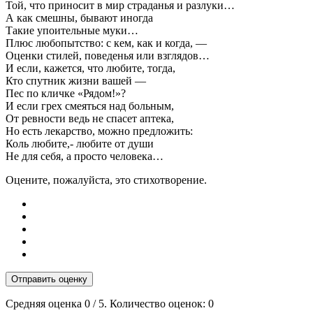
Той, что приносит в мир страданья и разлуки…
А как смешны, бывают иногда
Такие упоительные муки…
Плюс любопытство: с кем, как и когда, —
Оценки стилей, поведенья или взглядов…
И если, кажется, что любите, тогда,
Кто спутник жизни вашей —
Пес по кличке «Рядом!»?
И если грех смеяться над больным,
От ревности ведь не спасет аптека,
Но есть лекарство, можно предложить:
Коль любите,- любите от души
Не для себя, а просто человека…
Оцените, пожалуйста, это стихотворение.
Отправить оценку
Средняя оценка
0
/ 5. Количество оценок:
0