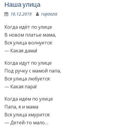
Наша улица
16.12.2019
rupoezia
Когда идёт по улице
В новом платье мама,
Вся улица волнуется:
— Какая дама!
Когда идут по улице
Под ручку с мамой папа,
Вся улица любуется:
— Какая пара!
Когда идём по улице
Папа, я и мама
Вся улица хмурится:
— Детей-то мало…