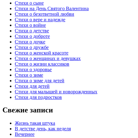
Стихи о сыне
Стихи на День Святого Валентина
Стихи о безответной любви
Стихи о вере и надежде
Стихи о войне
Стихи о детстве
Стихи о доброте
Стихи о дочке
Стихи о дружбе
Стихи о женской красоте
Стихи о женщинах и девушках
Стихи о жизни классиков
Стихи о здоровье
Стихи о зиме
Стихи о зиме для детей
Стихи для детей
Стихи для малышей и новорожденных
Стихи для подростков
Свежие записи
Жизнь такая штука
В детстве день, как неделя
Вечернее