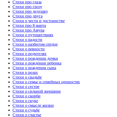
Стихи про глаза
Стихи про грозу
Стихи про дедушку
Стихи про друга
Стихи о чести и достоинстве
Стихи про 8 марта
Стихи про Амура
Стихи о путешествиях
Стихи о радости
Стихи о разбитом сердце
Стихи о ревности
Стихи о родителях
Стихи о рождении дочки
Стихи о рождении ребенка
Стихи о рождении сына
Стихи о розах
Стихи о свадьбе
Стихи о семье и семейных ценностях
Стихи о сестре
Стихи о сильной женщине
Стихи о скорби
Стихи о скуке
Стихи о смысле жизни
Стихи о судьбе
Стихи о счастье