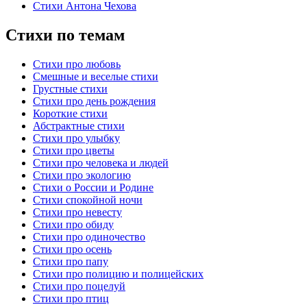
Стихи Антона Чехова
Стихи по темам
Стихи про любовь
Смешные и веселые стихи
Грустные стихи
Стихи про день рождения
Короткие стихи
Абстрактные стихи
Стихи про улыбку
Стихи про цветы
Стихи про человека и людей
Стихи про экологию
Стихи о России и Родине
Стихи спокойной ночи
Стихи про невесту
Стихи про обиду
Стихи про одиночество
Стихи про осень
Стихи про папу
Стихи про полицию и полицейских
Стихи про поцелуй
Стихи про птиц