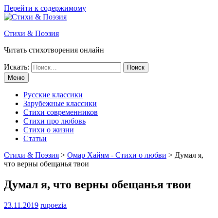
Перейти к содержимому
Стихи & Поэзия
Читать стихотворения онлайн
Искать:
Меню
Русские классики
Зарубежные классики
Стихи современников
Стихи про любовь
Стихи о жизни
Статьи
Стихи & Поэзия
>
Омар Хайям - Стихи о любви
>
Думал я,
что верны обещанья твои
Думал я, что верны обещанья твои
23.11.2019
rupoezia