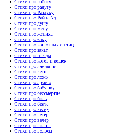
Стихи про работу
Стихи про радугу
Стихи про Разлуку
Стихи про Рай и Ад
Стихи про душу
Стихи про жену
Стихи про жениха
Стихи про елку
Стихи про животных и птиц
Стихи про закат
Стихи про звезды
Стихи про котов и кошек
Стихи про ландыши
Стихи про лето
Стихи про ложь
Стихи про армию
Стихи про бабушку
Стихи про бессмертие
Стихи про боль
Стихи про брата
Стихи про весну
Стихи про ветер
Стихи про вечер
Стихи про волны
Стихи про волосы