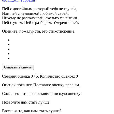
09.11.2017
rupoezia
Пей с достойным, который тебя не глупей,
Или пей с луноликой любимой своей.
Никому не рассказывай, сколько ты выпил.
Пей с умом. Пей с разбором. Умеренно пей.
Оцените, пожалуйста, это стихотворение.
Отправить оценку
Средняя оценка
0
/ 5. Количество оценок:
0
Оценок пока нет. Поставьте оценку первым.
Сожалеем, что вы поставили низкую оценку!
Позвольте нам стать лучше!
Расскажите, как нам стать лучше?