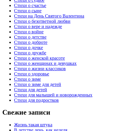
Стихи о судьбе
Стихи о счастье
Стихи о сыне
Стихи на День Святого Валентина
Стихи о безответной любви
Стихи о вере и надежде
Стихи о войне
Стихи о детстве
Стихи о доброте
Стихи о дочке
Стихи о дружбе
Стихи о женской красоте
Стихи о женщинах и девушках
Стихи о жизни классиков
Стихи о здоровье
Стихи о зиме
Стихи о зиме для детей
Стихи для детей
Стихи для малышей и новорожденных
Стихи для подростков
Свежие записи
Жизнь такая штука
В детстве день, как неделя