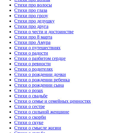
Стихи про волосы
Стихи про глаза
Стихи про грозу
Стихи про дедушку
Стихи про друга
Стихи о чести и достоинстве
Стихи про 8 марта
Стихи про Амура
Стихи о путешествиях
Стихи о радости
Стихи о разбитом сердце
Стихи о ревности
Стихи о родителях
Стихи о рождении дочки
Стихи о рождении ребенка
Стихи о рождении сына
Стихи о розах
Стихи о свадьбе
Стихи о семье и семейных ценностях
Стихи о сестре
Стихи о сильной женщине
Стихи о скорби
Стихи о скуке
Стихи о смысле жизни