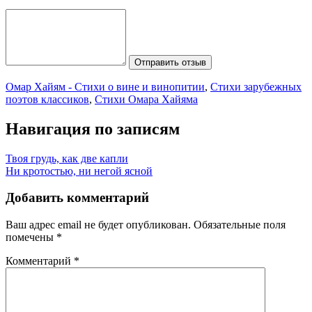
Отправить отзыв
Омар Хайям - Стихи о вине и винопитии
,
Стихи зарубежных
поэтов классиков
,
Стихи Омара Хайяма
Навигация по записям
Твоя грудь, как две капли
Ни кротостью, ни негой ясной
Добавить комментарий
Ваш адрес email не будет опубликован.
Обязательные поля
помечены
*
Комментарий
*