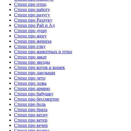
Стихи про птиц
Стихи про работу
Стихи про радугу
Стихи про Разлуку
Стихи про Рай и Ад
Стихи про душу
Стихи про жену
Стихи про жениха
Стихи про елку
Стихи про животных и птиц
Стихи про закат
Стихи про звезды
Стихи про котов и кошек
Стихи про ландыши
Стихи про лето
Стихи про ложь
Стихи про армию
Стихи про бабушку
Стихи про бессмертие
Стихи про боль
Стихи про брата
Стихи про весну
Стихи про ветер
Стихи про вечер
Стихи про волны