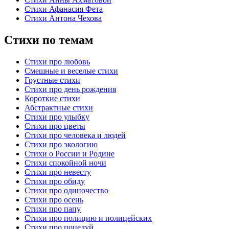
Стихи Афанасия Фета
Стихи Антона Чехова
Стихи по темам
Стихи про любовь
Смешные и веселые стихи
Грустные стихи
Стихи про день рождения
Короткие стихи
Абстрактные стихи
Стихи про улыбку
Стихи про цветы
Стихи про человека и людей
Стихи про экологию
Стихи о России и Родине
Стихи спокойной ночи
Стихи про невесту
Стихи про обиду
Стихи про одиночество
Стихи про осень
Стихи про папу
Стихи про полицию и полицейских
Стихи про поцелуй