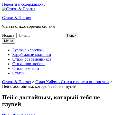
Перейти к содержимому
Стихи & Поэзия
Читать стихотворения онлайн
Искать:
Меню
Русские классики
Зарубежные классики
Стихи современников
Стихи про любовь
Стихи о жизни
Статьи
Стихи & Поэзия
>
Омар Хайям - Стихи о вине и винопитии
>
Пей с достойным, который тебя не глупей
Пей с достойным, который тебя не
глупей