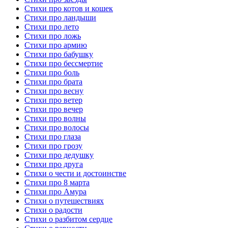
Стихи про котов и кошек
Стихи про ландыши
Стихи про лето
Стихи про ложь
Стихи про армию
Стихи про бабушку
Стихи про бессмертие
Стихи про боль
Стихи про брата
Стихи про весну
Стихи про ветер
Стихи про вечер
Стихи про волны
Стихи про волосы
Стихи про глаза
Стихи про грозу
Стихи про дедушку
Стихи про друга
Стихи о чести и достоинстве
Стихи про 8 марта
Стихи про Амура
Стихи о путешествиях
Стихи о радости
Стихи о разбитом сердце