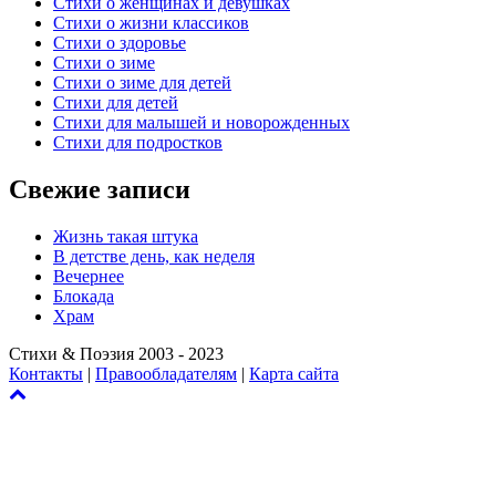
Стихи о женщинах и девушках
Стихи о жизни классиков
Стихи о здоровье
Стихи о зиме
Стихи о зиме для детей
Стихи для детей
Стихи для малышей и новорожденных
Стихи для подростков
Свежие записи
Жизнь такая штука
В детстве день, как неделя
Вечернее
Блокада
Храм
Стихи & Поэзия 2003 - 2023
Контакты
|
Правообладателям
|
Карта сайта