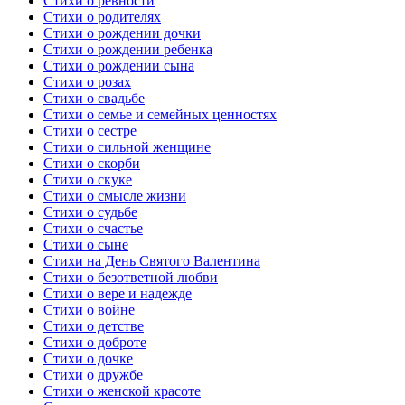
Стихи о ревности
Стихи о родителях
Стихи о рождении дочки
Стихи о рождении ребенка
Стихи о рождении сына
Стихи о розах
Стихи о свадьбе
Стихи о семье и семейных ценностях
Стихи о сестре
Стихи о сильной женщине
Стихи о скорби
Стихи о скуке
Стихи о смысле жизни
Стихи о судьбе
Стихи о счастье
Стихи о сыне
Стихи на День Святого Валентина
Стихи о безответной любви
Стихи о вере и надежде
Стихи о войне
Стихи о детстве
Стихи о доброте
Стихи о дочке
Стихи о дружбе
Стихи о женской красоте