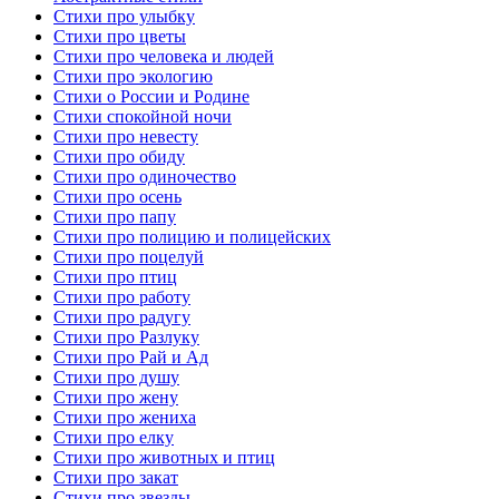
Стихи про улыбку
Стихи про цветы
Стихи про человека и людей
Стихи про экологию
Стихи о России и Родине
Стихи спокойной ночи
Стихи про невесту
Стихи про обиду
Стихи про одиночество
Стихи про осень
Стихи про папу
Стихи про полицию и полицейских
Стихи про поцелуй
Стихи про птиц
Стихи про работу
Стихи про радугу
Стихи про Разлуку
Стихи про Рай и Ад
Стихи про душу
Стихи про жену
Стихи про жениха
Стихи про елку
Стихи про животных и птиц
Стихи про закат
Стихи про звезды