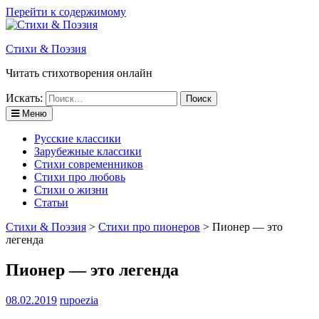
Перейти к содержимому
Стихи & Поэзия
Читать стихотворения онлайн
Искать:
Меню
Русские классики
Зарубежные классики
Стихи современников
Стихи про любовь
Стихи о жизни
Статьи
Стихи & Поэзия
>
Стихи про пионеров
>
Пионер — это
легенда
Пионер — это легенда
08.02.2019
rupoezia